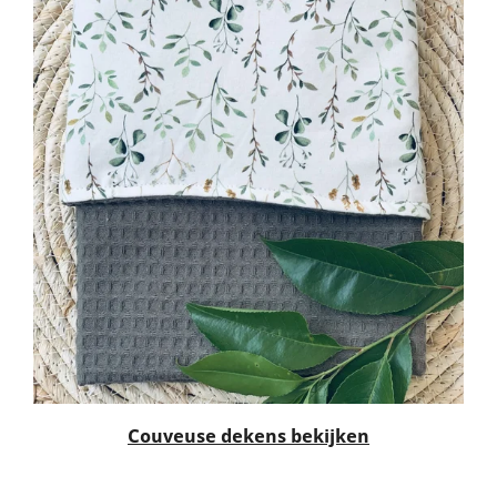
C
ouveuse dekens
bekijken