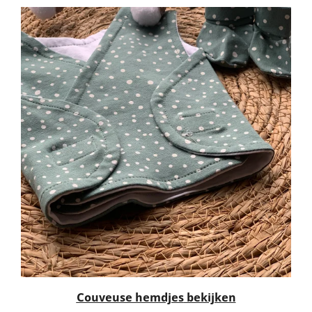
Couveuse hemdjes
bekijken