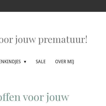
voor jouw prematuur!
ENKINDJES
SALE
OVER MIJ
offen voor jouw