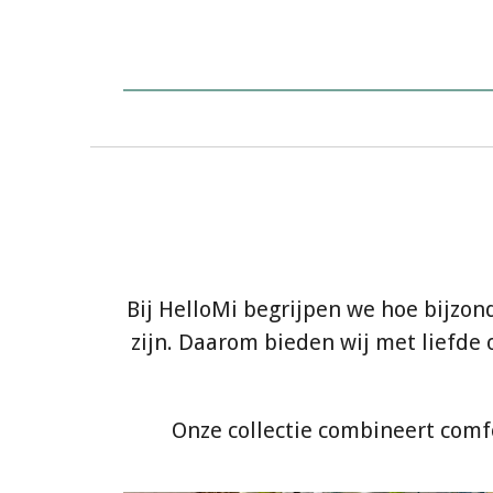
Bij HelloMi begrijpen we hoe bijzo
zijn. Daarom bieden wij met liefd
Onze collectie combineert comfo