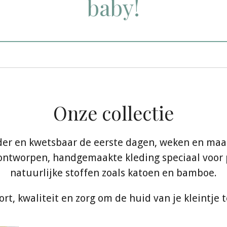
baby!
Onze collectie
nder en kwetsbaar de eerste dagen, weken en ma
e ontworpen, handgemaakte kleding speciaal voor
natuurlijke stoffen zoals katoen en bamboe.
rt, kwaliteit en zorg om de huid van je kleintj