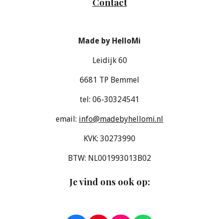
Contact
Made by HelloMi
Leidijk 60
6681 TP Bemmel
tel: 06-30324541
email:
info@madebyhellomi.nl
KVK: 30273990
BTW: NL001993013B02
Je vind ons ook op
: