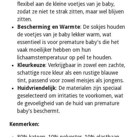
flexibel aan de kleine voetjes van je baby,
zodat ze niet te strak zitten, maar wel blijven
zitten.
Bescherming en Warmte
: De sokjes houden
de voetjes van je baby lekker warm, wat
essentieel is voor premature baby's die het
vaak moeilijker hebben om hun
lichaamstemperatuur op peil te houden.
Kleurkeuze
: Verkrijgbaar in zowel een zachte,
schattige roze kleur als een rustige blauwe
tint, passend voor zowel meisjes als jongens.
Huidvriendelijk
: De materialen zijn speciaal
geselecteerd om irritaties te voorkomen, wat
de gevoeligheid van de huid van premature
baby’s beschermt.
Kenmerken:
80% katoen, 10% polyester, 10% elasthaan