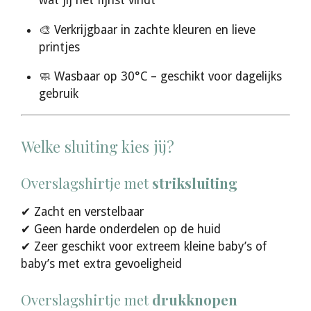
wat jij het fijnst vindt
🎨 Verkrijgbaar in zachte kleuren en lieve
printjes
🧼 Wasbaar op 30°C – geschikt voor dagelijks
gebruik
Welke sluiting kies jij?
Overslagshirtje met
striksluiting
✔ Zacht en verstelbaar
✔ Geen harde onderdelen op de huid
✔ Zeer geschikt voor extreem kleine baby’s of
baby’s met extra gevoeligheid
Overslagshirtje met
drukknopen