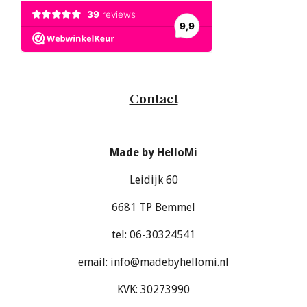
Contact
Made by HelloMi
Leidijk 60
6681 TP Bemmel
tel: 06-30324541
email:
info@madebyhellomi.nl
KVK: 30273990