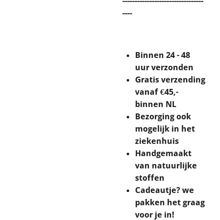
---------------------------------
----
Binnen 24 - 48
uur verzonden
Gratis verzending
vanaf €45,-
binnen NL
Bezorging ook
mogelijk in het
ziekenhuis
Handgemaakt
van natuurlijke
stoffen
Cadeautje? we
pakken het graag
voor je in!