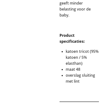
geeft minder
belasting voor de
baby.
Product
specificaties:
katoen tricot (95%
katoen / 5%
elasthan)
maat 48
overslag sluiting
met lint
---------------------------------