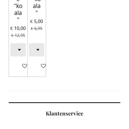
"ko
ala
ala
"
"
€ 5,00
€ 10,00
€ 6,95
€ 12,95
In winkelwagen
In winkelwagen
Klantenservice