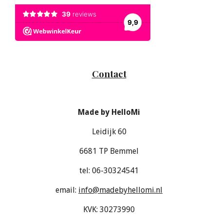
Contact
Made by HelloMi
Leidijk 60
6681 TP Bemmel
tel: 06-30324541
email:
info@madebyhellomi.nl
KVK: 30273990