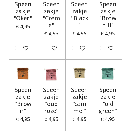
Speen
Speen
Speen
Speen
zakje
zakje
zakje
zakje
"Oker"
"Crem
"Black
"Brow
e"
"
n II"
€ 4,95
€ 4,95
€ 4,95
€ 4,95
In winkelwagen
In winkelwagen
In winkelwagen
In winkelwag
Speen
Speen
Speen
Speen
zakje
zakje
zakje
zakje
"Brow
"oud
"cam
"old
n"
roze"
mel"
green"
€ 4,95
€ 4,95
€ 4,95
€ 4,95