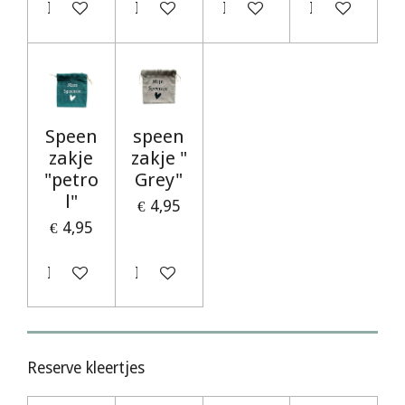
In winkelwagen
In winkelwagen
In winkelwagen
In winkelwag
Speen
speen
zakje
zakje "
"petro
Grey"
l"
€ 4,95
€ 4,95
In winkelwagen
In winkelwagen
Reserve kleertjes