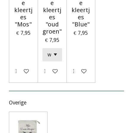
e
e
e
kleertj
kleertj
kleertj
es
es
es
"Mos"
"oud
"Blue"
groen"
€ 7,95
€ 7,95
€ 7,95
In winkelwagen
In winkelwagen
In winkelwagen
Overige