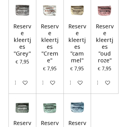
Reserv
Reserv
Reserv
Reserv
e
e
e
e
kleertj
kleertj
kleertj
kleertj
es
es
es
es
"Grey"
"Crem
"cam
"oud
e"
mel"
roze"
€ 7,95
€ 7,95
€ 7,95
€ 7,95
In winkelwagen
In winkelwagen
In winkelwagen
In winkelwag
Reserv
Reserv
Reserv