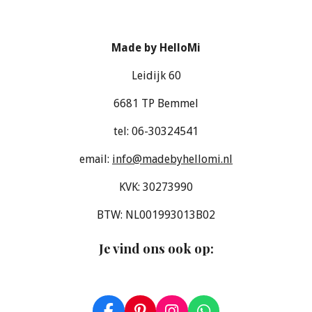
Made by HelloMi
Leidijk 60
6681 TP Bemmel
tel: 06-30324541
email:
info@madebyhellomi.nl
KVK: 30273990
BTW: NL001993013B02
Je vind ons ook op
: