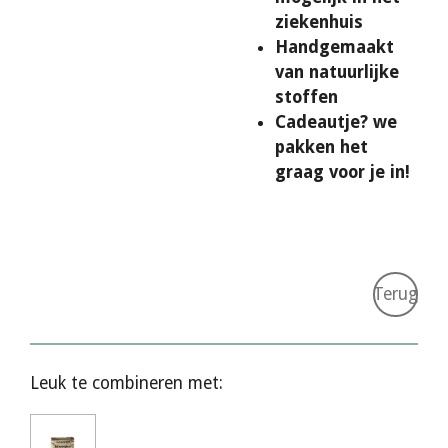
ziekenhuis
Handgemaakt
van natuurlijke
stoffen
Cadeautje? we
pakken het
graag voor je in!
Terug
Leuk te combineren met: