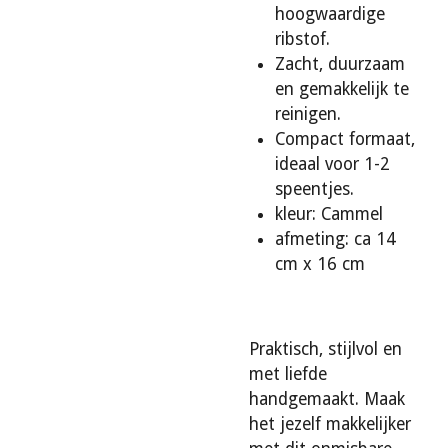
hoogwaardige
ribstof.
Zacht, duurzaam
en gemakkelijk te
reinigen.
Compact formaat,
ideaal voor 1-2
speentjes.
kleur: Cammel
afmeting: ca 14
cm x 16 cm
Praktisch, stijlvol en
met liefde
handgemaakt. Maak
het jezelf makkelijker