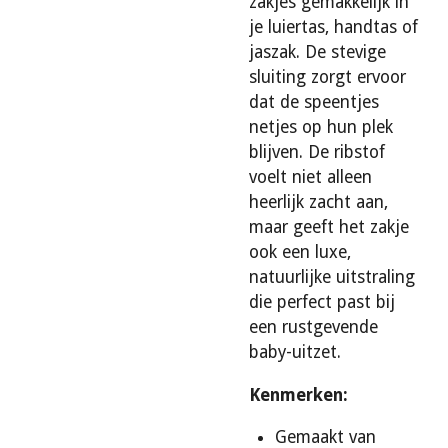
zakjes gemakkelijk in
je luiertas, handtas of
jaszak. De stevige
sluiting zorgt ervoor
dat de speentjes
netjes op hun plek
blijven. De ribstof
voelt niet alleen
heerlijk zacht aan,
maar geeft het zakje
ook een luxe,
natuurlijke uitstraling
die perfect past bij
een rustgevende
baby-uitzet.
Kenmerken:
Gemaakt van