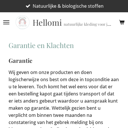
Ga
Natuurlijke & biologische stoffen
direct
Hellomi
naar
natuurlijke kleding voor jouw prematuur!
de
hoofdinhoud
Garantie en Klachten
Garantie
Wij geven om onze producten en doen
logischerwijze ons best om deze in topconditie aan
u te leveren. Toch komt het wel eens voor dat er
een bestelling kapot gaat tijdens transport of dat
er iets anders gebeurt waardoor u aanspraak kunt
maken op garantie. Wettelijk gezien bent u
verplicht om binnen twee maanden na
constatering van het gebrek melding bij ons