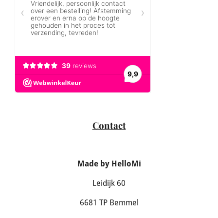
Contact
Made by HelloMi
Leidijk 60
6681 TP Bemmel