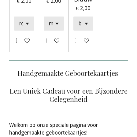
€ 2,00
€ 2,00
€ 2,00
In winkelwagen
In winkelwagen
In winkelwagen
Handgemaakte Geboortekaartjes
Een Uniek Cadeau voor een Bijzondere
Gelegenheid
Welkom op onze speciale pagina voor
handgemaakte geboortekaartjes!