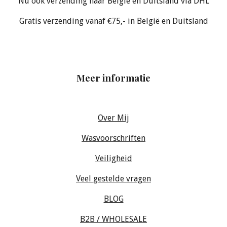
Nu ook verzending naar België en Duitsland via DHL
Gratis verzending vanaf €75,- in België en Duitsland
Meer informatie
Over Mij
Wasvoorschriften
Veiligheid
Veel gestelde vragen
BLOG
B2B / WHOLESALE