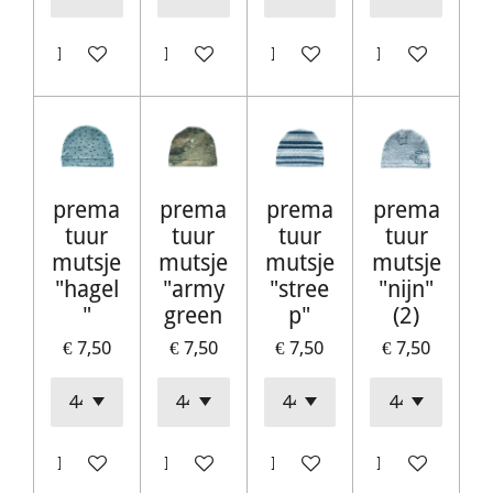
In winkelwagen
In winkelwagen
In winkelwagen
In winkelwag
prema
prema
prema
prema
tuur
tuur
tuur
tuur
mutsje
mutsje
mutsje
mutsje
"hagel
"army
"stree
"nijn"
"
green
p"
(2)
€ 7,50
€ 7,50
€ 7,50
€ 7,50
In winkelwagen
In winkelwagen
In winkelwagen
In winkelwag