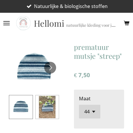
Ga
Natuurlijke & biologische stoffen
direct
Hellomi
naar
natuurlijke kleding voor jouw prematuur!
de
hoofdinhoud
prematuur
mutsje "streep"
€ 7,50
Maat