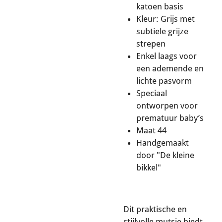
katoen basis
Kleur: Grijs met
subtiele grijze
strepen
Enkel laags voor
een ademende en
lichte pasvorm
Speciaal
ontworpen voor
prematuur baby’s
Maat 44
Handgemaakt
door "De kleine
bikkel"
Dit praktische en
stijlvolle mutsje biedt