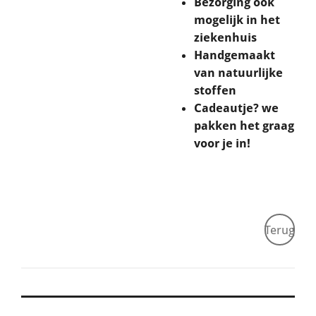
Bezorging ook
mogelijk in het
ziekenhuis
Handgemaakt
van natuurlijke
stoffen
Cadeautje? we
pakken het graag
voor je in!
Terug