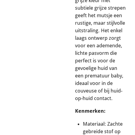
grijze kleur met
subtiele grijze strepen
geeft het mutsje een
rustige, maar stijlvolle
uitstraling. Het enkel
laags ontwerp zorgt
voor een ademende,
lichte pasvorm die
perfect is voor de
gevoelige huid van
een prematuur baby,
ideaal voor in de
couveuse of bij huid-
op-huid contact.
Kenmerken:
Materiaal: Zachte
gebreide stof op