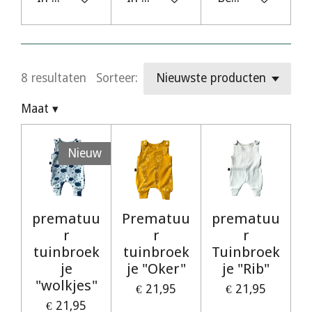
8 resultaten
Sorteer:
Maat
▾
Nieuw
prematuu
Prematuu
prematuu
r
r
r
tuinbroek
tuinbroek
Tuinbroek
je
je "Oker"
je "Rib"
"wolkjes"
€ 21,95
€ 21,95
€ 21,95