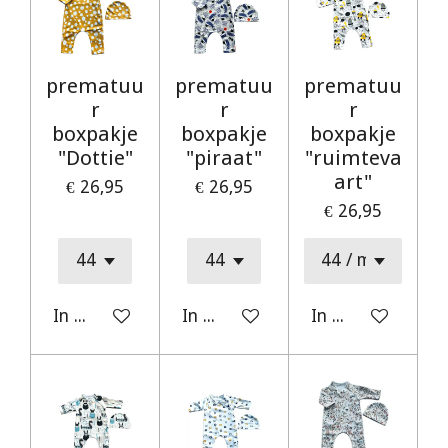
prematuu
prematuu
prematuu
r
r
r
boxpakje
boxpakje
boxpakje
"Dottie"
"piraat"
"ruimteva
art"
€ 26,95
€ 26,95
€ 26,95
In winkelwagen
In winkelwagen
In winkelwagen