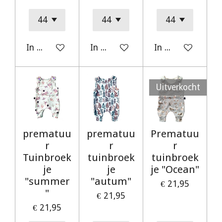
In winkelwagen
In winkelwagen
In winkelwagen
Uitverkocht
prematuu
prematuu
Prematuu
r
r
r
Tuinbroek
tuinbroek
tuinbroek
je
je
je "Ocean"
"summer
"autum"
€ 21,95
"
€ 21,95
€ 21,95