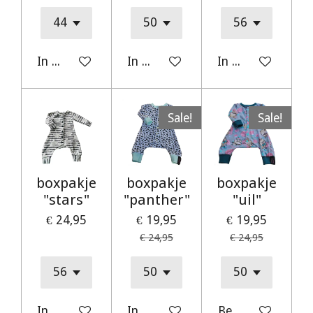
In winkelwagen
In winkelwagen
In winkelwagen
Sale!
Sale!
boxpakje
boxpakje
boxpakje
"stars"
"panther"
"uil"
€ 24,95
€ 19,95
€ 19,95
€ 24,95
€ 24,95
In winkelwagen
In winkelwagen
Bekijk details