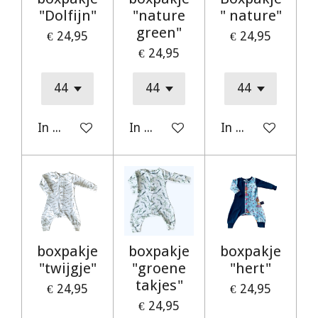
"Dolfijn"
"nature
" nature"
green"
€ 24,95
€ 24,95
€ 24,95
In winkelwagen
In winkelwagen
In winkelwagen
boxpakje
boxpakje
boxpakje
"twijgje"
"groene
"hert"
takjes"
€ 24,95
€ 24,95
€ 24,95