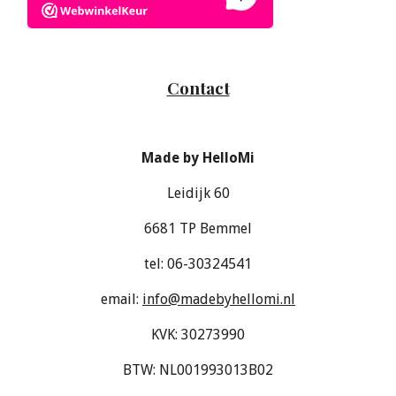
Contact
Made by HelloMi
Leidijk 60
6681 TP Bemmel
tel: 06-30324541
email:
info@madebyhellomi.nl
KVK: 30273990
BTW: NL001993013B02