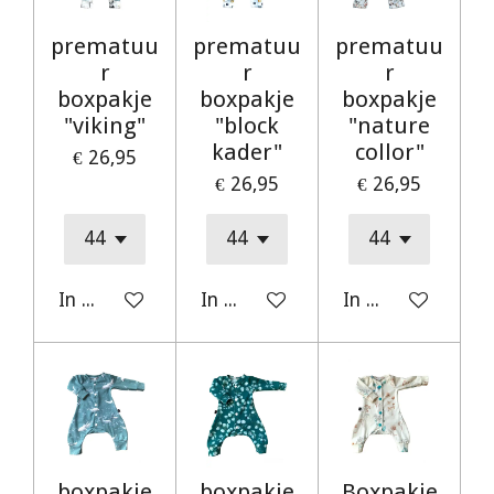
prematuu
prematuu
prematuu
r
r
r
boxpakje
boxpakje
boxpakje
"viking"
"block
"nature
kader"
collor"
€ 26,95
€ 26,95
€ 26,95
In winkelwagen
In winkelwagen
In winkelwagen
boxpakje
boxpakje
Boxpakje