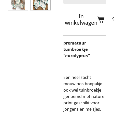
In
winkelwagen
prematuur
tuinbroekje
"eucalyptus"
Een heel zacht
mouwloos boxpakje
ook wel tuinbroekje
genoemd met nature
print geschikt voor
jongens en meisjes.