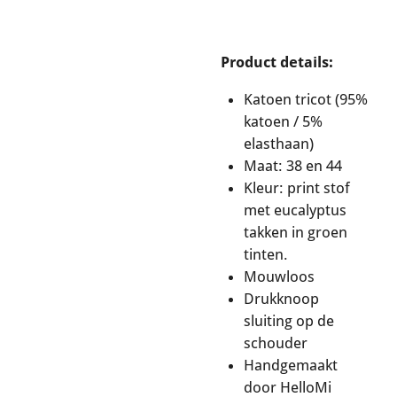
Product details:
Katoen tricot (95%
katoen / 5%
elasthaan)
Maat: 38 en 44
Kleur: print stof
met eucalyptus
takken in groen
tinten.
Mouwloos
Drukknoop
sluiting op de
schouder
Handgemaakt
door HelloMi