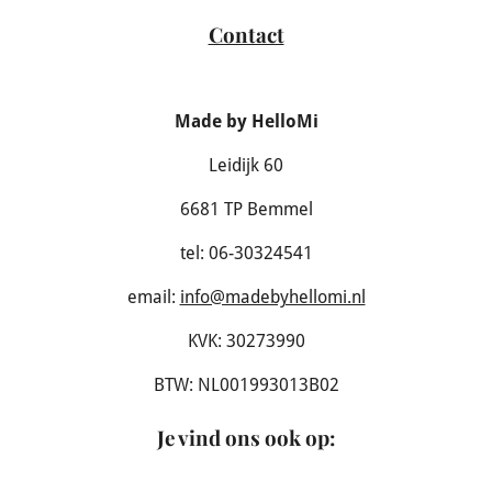
Contact
Made by HelloMi
Leidijk 60
6681 TP Bemmel
tel: 06-30324541
email:
info@madebyhellomi.nl
KVK: 30273990
BTW: NL001993013B02
Je vind ons ook op
: