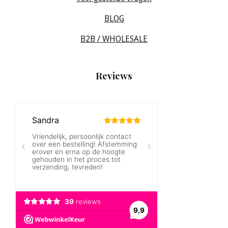
BLOG
B2B / WHOLESALE
Reviews