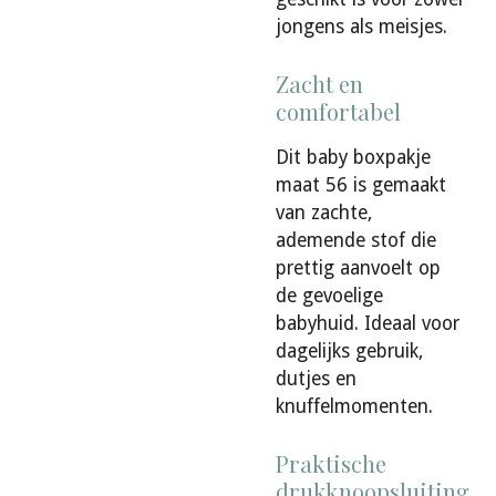
jongens als meisjes.
Zacht en
comfortabel
Dit baby boxpakje
maat 56 is gemaakt
van zachte,
ademende stof die
prettig aanvoelt op
de gevoelige
babyhuid. Ideaal voor
dagelijks gebruik,
dutjes en
knuffelmomenten.
Praktische
drukknoopsluiting