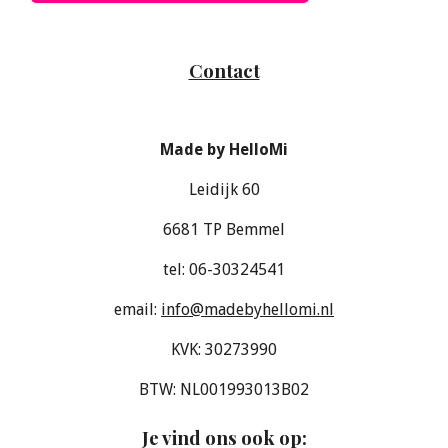
Contact
Made by HelloMi
Leidijk 60
6681 TP Bemmel
tel: 06-30324541
email:
info@madebyhellomi.nl
KVK: 30273990
BTW: NL001993013B02
Je vind ons ook op
: