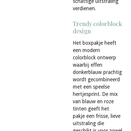
schattige uitstraling
verdienen.
Trendy colorblock
design
Het boxpakje heeft
een modern
colorblock ontwerp
waarbij effen
donkerblauw prachtig
wordt gecombineerd
met een speelse
hertjesprint. De mix
van blauw en roze
tinten geeft het
pakje een frisse, lieve
uitstraling die
geschikt is voor zowel