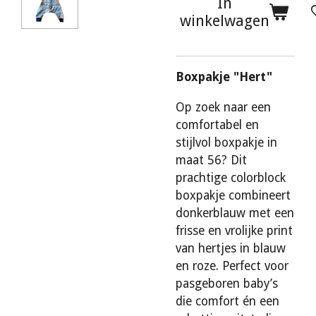
In
winkelwagen
Boxpakje "Hert"
Op zoek naar een
comfortabel en
stijlvol boxpakje in
maat 56? Dit
prachtige colorblock
boxpakje combineert
donkerblauw met een
frisse en vrolijke print
van hertjes in blauw
en roze. Perfect voor
pasgeboren baby’s
die comfort én een