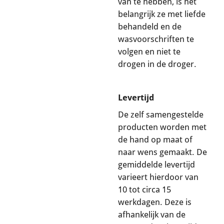
van te hebben, is het
belangrijk ze met liefde
behandeld en de
wasvoorschriften te
volgen en niet te
drogen in de droger.
Levertijd
De zelf samengestelde
producten worden met
de hand op maat of
naar wens gemaakt. De
gemiddelde levertijd
varieert hierdoor van
10 tot circa 15
werkdagen. Deze is
afhankelijk van de