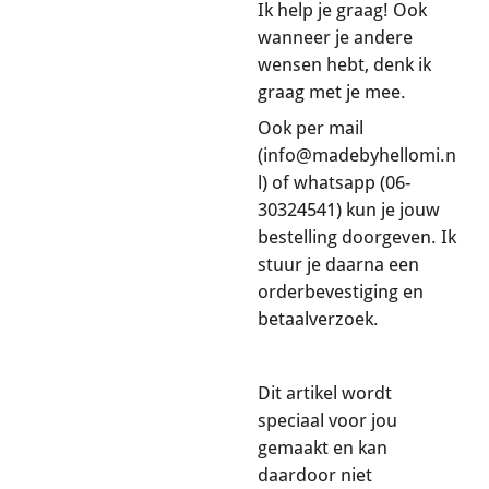
Ik help je graag! Ook
wanneer je andere
wensen hebt, denk ik
graag met je mee.
Ook per mail
(info@madebyhellomi.n
l) of whatsapp (06-
30324541) kun je jouw
bestelling doorgeven. Ik
stuur je daarna een
orderbevestiging en
betaalverzoek.
Dit artikel wordt
speciaal voor jou
gemaakt en kan
daardoor niet