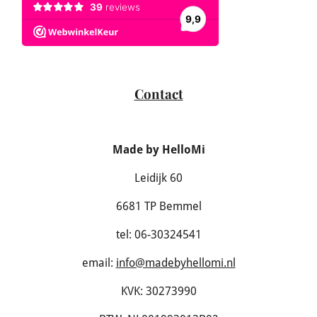
Contact
Made by HelloMi
Leidijk 60
6681 TP Bemmel
tel: 06-30324541
email:
info@madebyhellomi.nl
KVK: 30273990