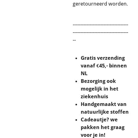
geretourneerd worden.
------------------------------------
------------------------------------
--
Gratis verzending
vanaf €45,- binnen
NL
Bezorging ook
mogelijk in het
ziekenhuis
Handgemaakt van
natuurlijke stoffen
Cadeautje? we
pakken het graag
voor je in!