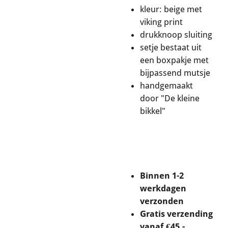
kleur: beige met
viking print
drukknoop sluiting
setje bestaat uit
een boxpakje met
bijpassend mutsje
handgemaakt
door "De kleine
bikkel"
Binnen 1-2
werkdagen
verzonden
Gratis verzending
vanaf €45,-