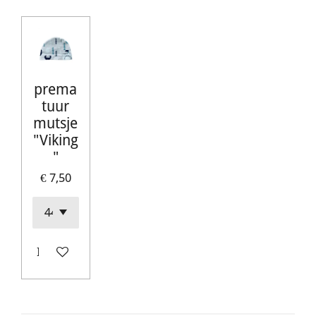
prema
tuur
mutsje
"Viking
"
€ 7,50
In winkelwagen