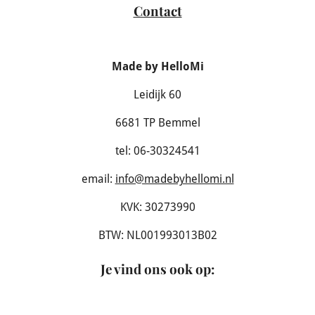
Contact
Made by HelloMi
Leidijk 60
6681 TP Bemmel
tel: 06-30324541
email:
info@madebyhellomi.nl
KVK: 30273990
BTW: NL001993013B02
Je vind ons ook op
: