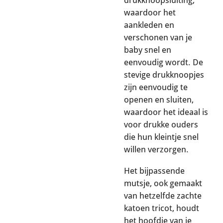
drukknoopsluiting,
waardoor het
aankleden en
verschonen van je
baby snel en
eenvoudig wordt. De
stevige drukknoopjes
zijn eenvoudig te
openen en sluiten,
waardoor het ideaal is
voor drukke ouders
die hun kleintje snel
willen verzorgen.
Het bijpassende
mutsje, ook gemaakt
van hetzelfde zachte
katoen tricot, houdt
het hoofdje van je