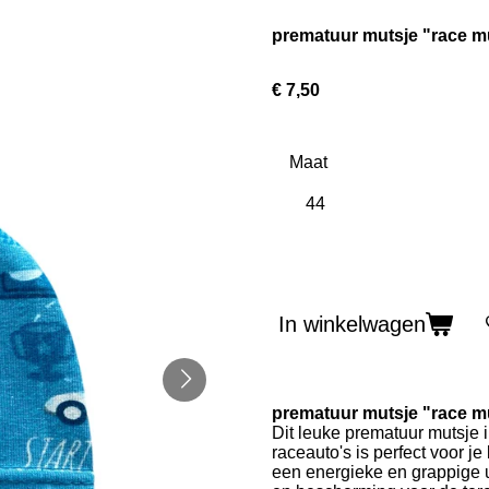
prematuur mutsje "race m
€ 7,50
Maat
In winkelwagen
prematuur mutsje "race m
Dit leuke prematuur mutsje i
raceauto's is perfect voor je
een energieke en grappige ui