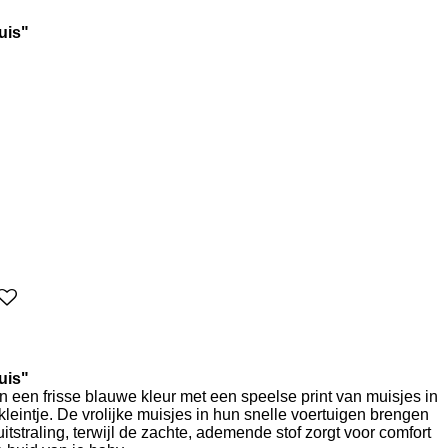
uis"
uis"
n een frisse blauwe kleur met een speelse print van muisjes in
 kleintje. De vrolijke muisjes in hun snelle voertuigen brengen
tstraling, terwijl de zachte, ademende stof zorgt voor comfort