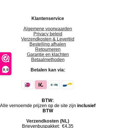
Klantenservice
Algemene voorwaarden
Privacy beleid
Verzendkosten & Levertijd
Bestelling afhalen
Retourneren
Garantie en klachten
Betaalmethoden
9,9
Betalen kan via:
BTW:
Alle vernoemde prijzen op de site zijn
inclusief
BTW
Verzendkosten (NL)
Brievenbuspakket: €4,35