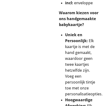
incl:
enveloppe
Waarom kiezen voor
ons handgemaakte
babykaartje?
Uniek en
Persoonlijk:
Elk
kaartje is met de
hand gemaakt,
waardoor geen
twee kaartjes
hetzelfde zijn.
Voeg een
persoonlijk tintje
toe met onze
personalisatieopties.
Hoogwaardige
Afwerking:
Elk