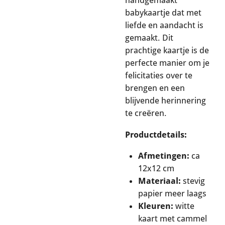
handgemaakt
babykaartje dat met
liefde en aandacht is
gemaakt. Dit
prachtige kaartje is de
perfecte manier om je
felicitaties over te
brengen en een
blijvende herinnering
te creëren.
Productdetails:
Afmetingen:
ca
12x12 cm
Materiaal:
stevig
papier meer laags
Kleuren:
witte
kaart met cammel