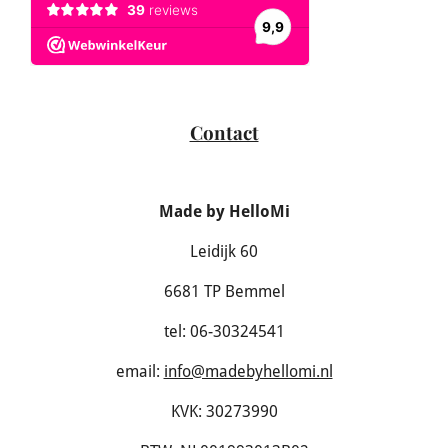
Contact
Made by HelloMi
Leidijk 60
6681 TP Bemmel
tel: 06-30324541
email:
info@madebyhellomi.nl
KVK: 30273990