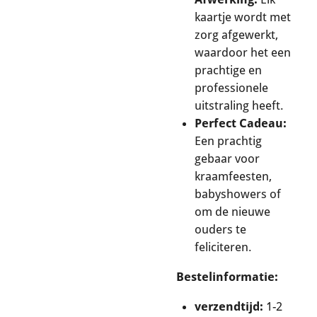
kaartje wordt met
zorg afgewerkt,
waardoor het een
prachtige en
professionele
uitstraling heeft.
Perfect Cadeau:
Een prachtig
gebaar voor
kraamfeesten,
babyshowers of
om de nieuwe
ouders te
feliciteren.
Bestelinformatie:
verzendtijd:
1-2