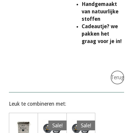
Handgemaakt
van natuurlijke
stoffen
Cadeautje? we
pakken het
graag voor je in!
Terug
Leuk te combineren met:
Sale!
Sale!