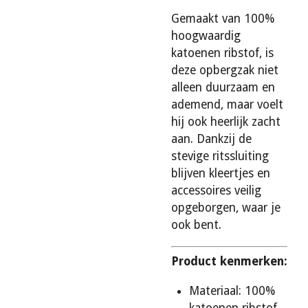
Gemaakt van 100%
hoogwaardig
katoenen ribstof, is
deze opbergzak niet
alleen duurzaam en
ademend, maar voelt
hij ook heerlijk zacht
aan. Dankzij de
stevige ritssluiting
blijven kleertjes en
accessoires veilig
opgeborgen, waar je
ook bent.
Product kenmerken:
Materiaal: 100%
katoenen ribstof