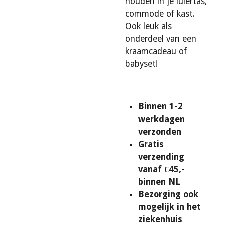
houden in je luiertas,
commode of kast.
Ook leuk als
onderdeel van een
kraamcadeau of
babyset!
Binnen 1-2
werkdagen
verzonden
Gratis
verzending
vanaf €45,-
binnen NL
Bezorging ook
mogelijk in het
ziekenhuis