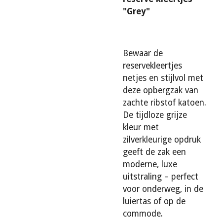
"Grey"
Bewaar de
reservekleertjes
netjes en stijlvol met
deze opbergzak van
zachte ribstof katoen.
De tijdloze grijze
kleur met
zilverkleurige opdruk
geeft de zak een
moderne, luxe
uitstraling – perfect
voor onderweg, in de
luiertas of op de
commode.