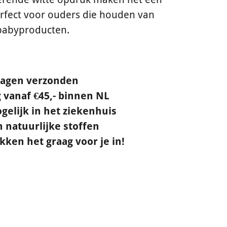
Perfect voor ouders die houden van
 babyproducten.
dagen verzonden
 vanaf €45,- binnen NL
gelijk in het ziekenhuis
natuurlijke stoffen
ken het graag voor je in!