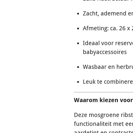
Zacht, ademend e
Afmeting: ca. 26 x
Ideaal voor reserve
babyaccessoires
Wasbaar en herbr
Leuk te combinere
Waarom kiezen voor
Deze mosgroene ribst
functionaliteit met een
aardetint en contras