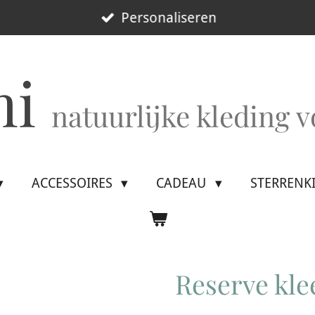
Personaliseren
mi
natuurlijke kleding 
ACCESSOIRES
CADEAU
STERRENK
Reserve kle