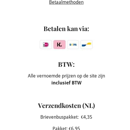
Betaalmethoden
Betalen kan via:
BTW:
Alle vernoemde prijzen op de site zijn
inclusief BTW
Verzendkosten (NL)
Brievenbuspakket: €4,35
Pakket: €6,95