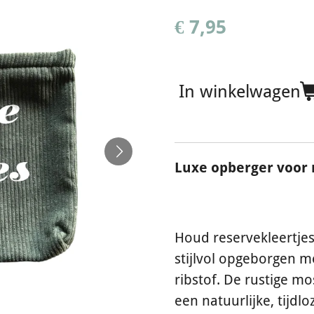
€ 7,95
In winkelwagen
Luxe opberger voor 
Houd reservekleertjes
stijlvol opgeborgen 
ribstof. De rustige m
een natuurlijke, tijdloz