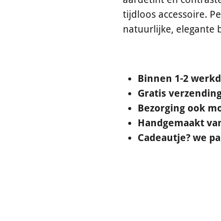
tijdloos accessoire. 
natuurlijke, elegante
Binnen 1-2 werk
Gratis verzending
Bezorging ook mo
Handgemaakt van 
Cadeautje? we pak