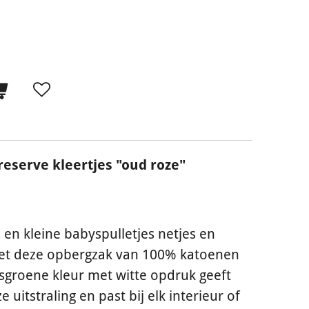
reserve kleertjes "oud roze"
 en kleine babyspulletjes netjes en
met deze opbergzak van 100% katoenen
osgroene kleur met witte opdruk geeft
e uitstraling en past bij elk interieur of