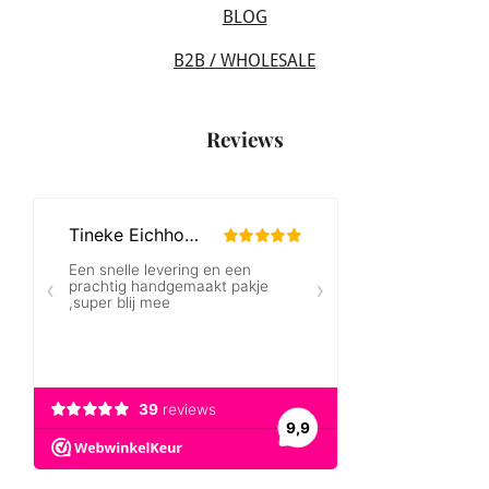
BLOG
B2B / WHOLESALE
Reviews