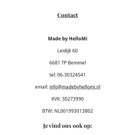
Contact
Made by HelloMi
Leidijk 60
6681 TP Bemmel
tel: 06-30324541
email:
info@madebyhellomi.nl
KVK: 30273990
BTW: NL001993013B02
Je vind ons ook op
: