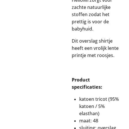
zachte natuurlijke
stoffen zodat het
prettig is voor de
babyhuid.
Dit overslag shirtje
heeft een vrolijk lente
printje met roosjes.
Product
specificaties:
katoen tricot (95%
katoen / 5%
elasthan)
maat: 48
sluiting: overslag