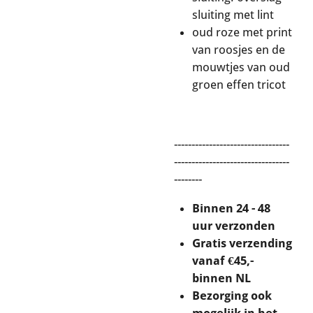
sluiting met lint
oud roze met print
van roosjes en de
mouwtjes van oud
groen effen tricot
---------------------------------
---------------------------------
--------
Binnen 24 - 48
uur verzonden
Gratis verzending
vanaf €45,-
binnen NL
Bezorging ook
mogelijk in het