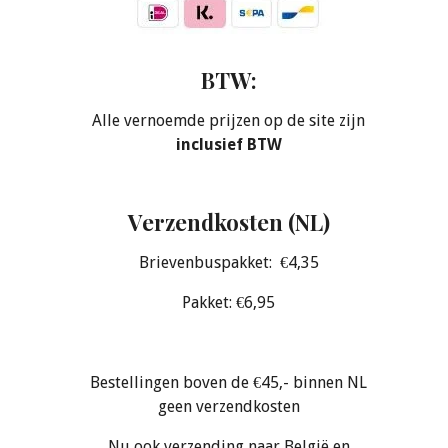
BTW:
Alle vernoemde prijzen op de site zijn
inclusief BTW
Verzendkosten (NL)
Brievenbuspakket: €4,35
Pakket: €6,95
Bestellingen boven de €45,- binnen NL
geen verzendkosten
Nu ook verzending naar België en