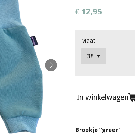
€ 12,95
Maat
In winkelwagen
Broekje "green"