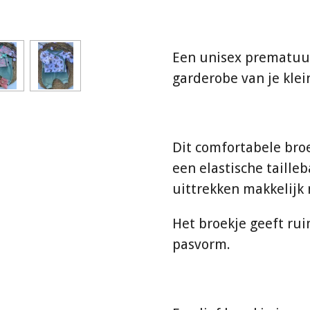
Een unisex prematuur
garderobe van je klein
Dit comfortabele broe
een elastische taille
uittrekken makkelijk
Het broekje geeft rui
pasvorm.