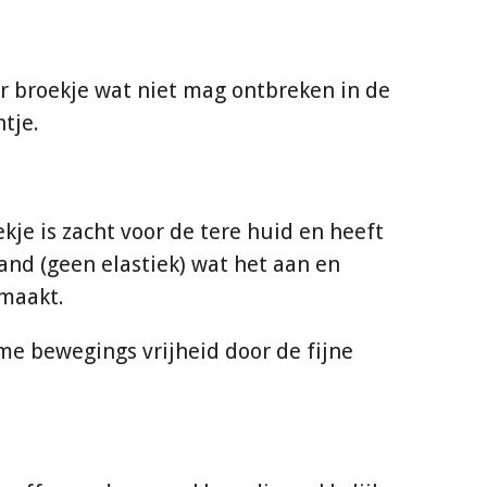
 broekje wat niet mag ontbreken in de
tje.
kje is zacht voor de tere huid en heeft
band (geen elastiek) wat het aan en
 maakt.
me bewegings vrijheid door de fijne