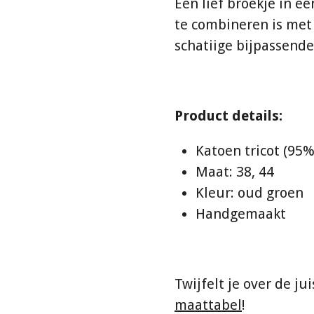
Een lief broekje in e
te combineren is met 
schatiige bijpassende 
Product details:
Katoen tricot (95
Maat: 38, 44
Kleur: oud groen
Handgemaakt
Twijfelt je over de ju
maattabel
!