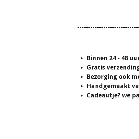
----------------------------
Binnen 24 - 48 u
Gratis verzendin
Bezorging ook mo
Handgemaakt van
Cadeautje? we pa