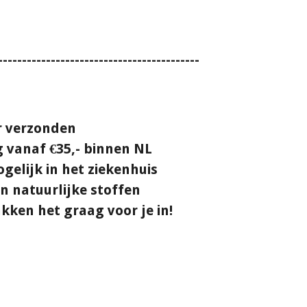
------------------------------------------
ur verzonden
g vanaf €35,- binnen NL
gelijk in het ziekenhuis
 natuurlijke stoffen
kken het graag voor je in!