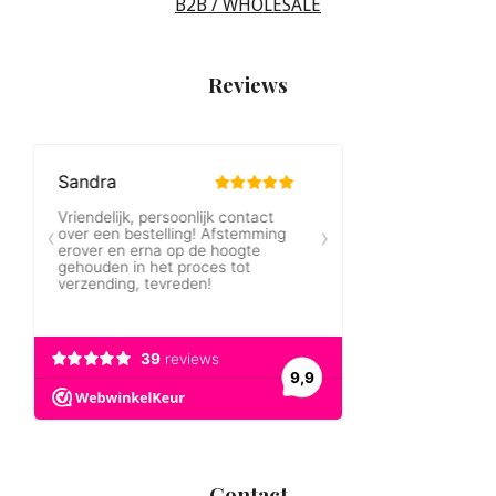
B2B / WHOLESALE
Reviews
Contact