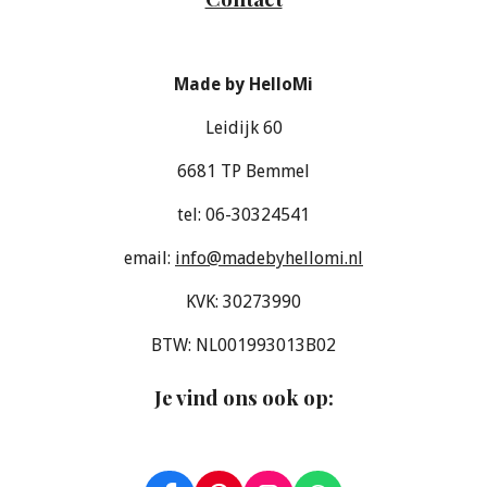
Made by HelloMi
Leidijk 60
6681 TP Bemmel
tel: 06-30324541
email:
info@madebyhellomi.nl
KVK: 30273990
BTW: NL001993013B02
Je vind ons ook op
: