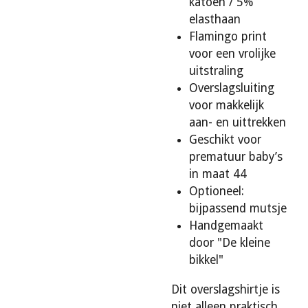
katoen / 5%
elasthaan
Flamingo print
voor een vrolijke
uitstraling
Overslagsluiting
voor makkelijk
aan- en uittrekken
Geschikt voor
prematuur baby’s
in maat 44
Optioneel:
bijpassend mutsje
Handgemaakt
door "De kleine
bikkel"
Dit overslagshirtje is
niet alleen praktisch,