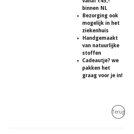
vanaf €45,-
binnen NL
Bezorging ook
mogelijk in het
ziekenhuis
Handgemaakt
van natuurlijke
stoffen
Cadeautje? we
pakken het
graag voor je in!
Terug