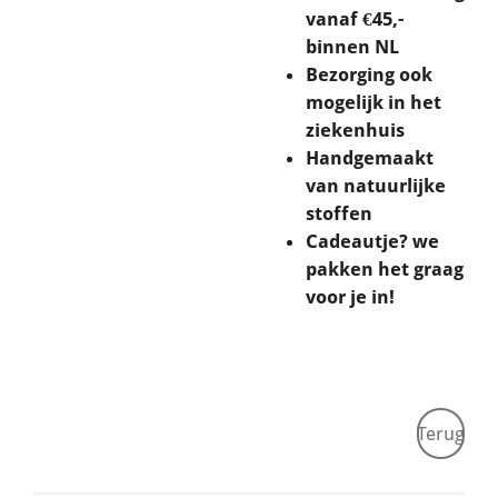
vanaf €45,-
binnen NL
Bezorging ook
mogelijk in het
ziekenhuis
Handgemaakt
van natuurlijke
stoffen
Cadeautje? we
pakken het graag
voor je in!
Terug