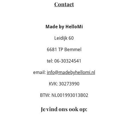
Contact
Made by HelloMi
Leidijk 60
6681 TP Bemmel
tel: 06-30324541
email:
info@madebyhellomi.nl
KVK: 30273990
BTW: NL001993013B02
Je vind ons ook op
: