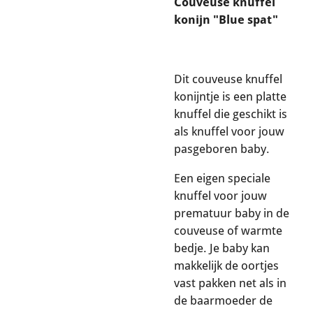
Couveuse knuffel
konijn "Blue spat"
Dit couveuse knuffel
konijntje is een platte
knuffel die geschikt is
als knuffel voor jouw
pasgeboren baby.
Een eigen speciale
knuffel voor jouw
prematuur baby in de
couveuse of warmte
bedje. Je baby kan
makkelijk de oortjes
vast pakken net als in
de baarmoeder de