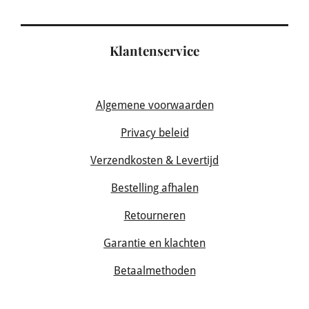
Klantenservice
Algemene voorwaarden
Privacy beleid
Verzendkosten & Levertijd
Bestelling afhalen
Retourneren
Garantie en klachten
Betaalmethoden