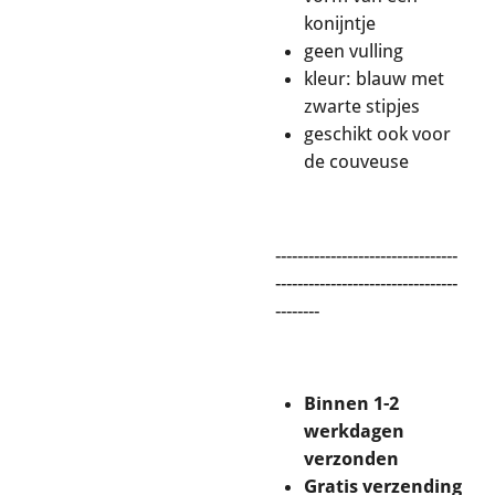
konijntje
geen vulling
kleur: blauw met
zwarte stipjes
geschikt ook voor
de couveuse
---------------------------------
---------------------------------
--------
Binnen 1-2
werkdagen
verzonden
Gratis verzending