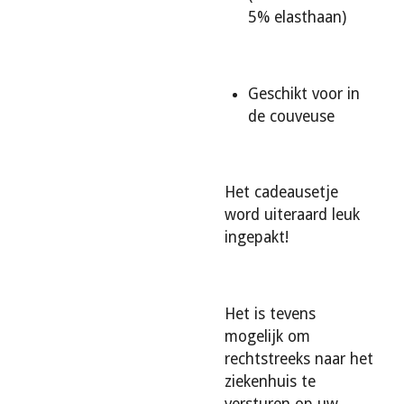
5% elasthaan)
Geschikt voor in
de couveuse
Het cadeausetje
word uiteraard leuk
ingepakt!
Het is tevens
mogelijk om
rechtstreeks naar het
ziekenhuis te
versturen op uw