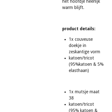
het hoofdje heerlijk
warm blijft.
product details:
1x couveuse
doekje in
zeskantige vorm
katoen/tricot
(95%katoen & 5%
elasthaan)
1x mutsje maat
38
katoen/tricot
(95% katoen &