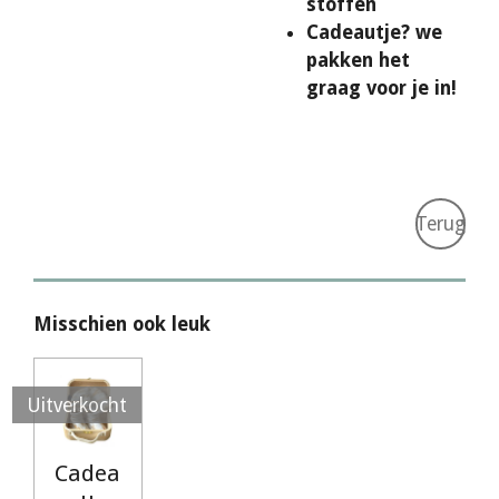
stoffen
Cadeautje? we
pakken het
graag voor je in!
Terug
Misschien ook leuk
Uitverkocht
Cadea