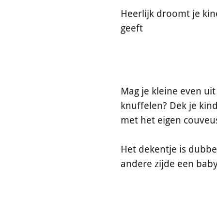
Heerlijk droomt je ki
geeft
Mag je kleine even ui
knuffelen? Dek je kin
met het eigen couveu
Het dekentje is dubbe
andere zijde een baby