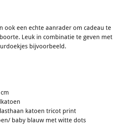
jn ook een echte aanrader om cadeau te
boorte. Leuk in combinatie te geven met
urdoekjes bijvoorbeeld.
0 cm
lkatoen
asthaan katoen tricot print
oen/ baby blauw met witte dots