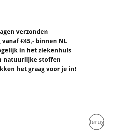
dagen verzonden
 vanaf €45,- binnen NL
gelijk in het ziekenhuis
natuurlijke stoffen
ken het graag voor je in!
Terug