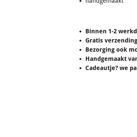
handgemaakt
Binnen 1-2 werk
Gratis verzending
Bezorging ook mo
Handgemaakt van 
Cadeautje? we pak