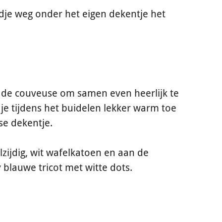
ndje weg onder het eigen dekentje het
t de couveuse om samen even heerlijk te
dje tijdens het buidelen lekker warm toe
se dekentje.
lzijdig, wit wafelkatoen en aan de
 blauwe tricot met witte dots.