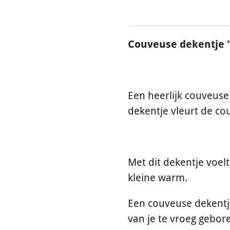
Couveuse dekentje "
Een heerlijk couveuse 
dekentje vleurt de c
Met dit dekentje voel
kleine warm.
Een couveuse dekentj
van je te vroeg gebor