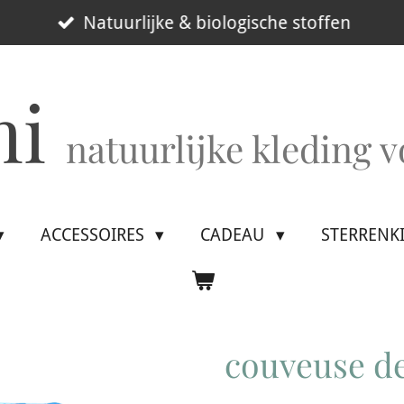
Natuurlijke & biologische stoffen
mi
natuurlijke kleding 
ACCESSOIRES
CADEAU
STERRENK
couveuse de