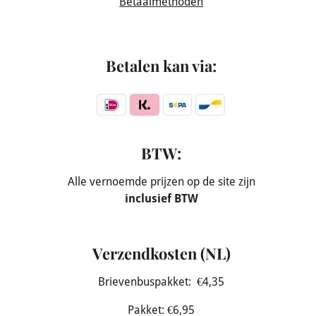
Betaalmethoden
Betalen kan via:
BTW:
Alle vernoemde prijzen op de site zijn
inclusief BTW
Verzendkosten (NL)
Brievenbuspakket: €4,35
Pakket: €6,95