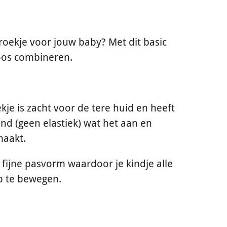
broekje voor jouw baby? Met dit basic
loos combineren.
kje is zacht voor de tere huid en heeft
and (geen elastiek) wat het aan en
maakt.
 fijne pasvorm waardoor je kindje alle
p te bewegen.