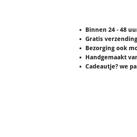
Binnen 24 - 48 u
Gratis verzending
Bezorging ook mo
Handgemaakt van 
Cadeautje? we pak