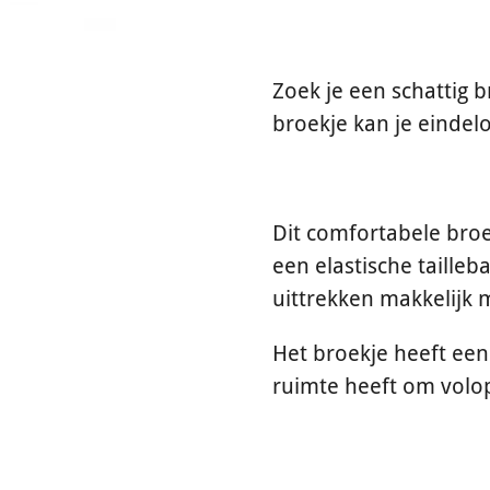
Zoek je een schattig 
broekje kan je einde
Dit comfortabele broe
een elastische tailleb
uittrekken makkelijk 
Het broekje heeft een
ruimte heeft om volo