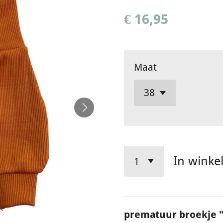
€ 16,95
Maat
In winke
prematuur broekje 