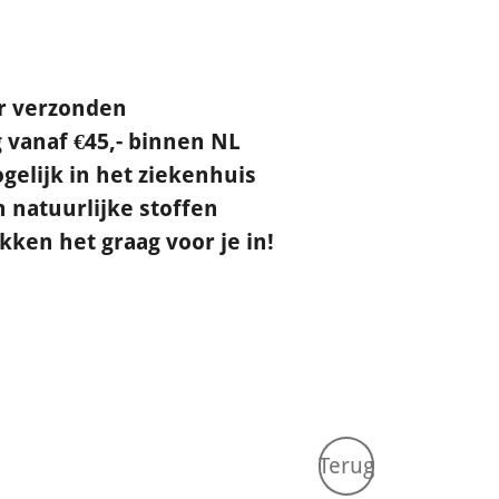
ur verzonden
 vanaf €45,- binnen NL
gelijk in het ziekenhuis
natuurlijke stoffen
ken het graag voor je in!
Terug