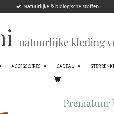
Natuurlijke & biologische stoffen
mi
natuurlijke kleding 
ACCESSOIRES
CADEAU
STERRENK
Prematuur b