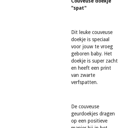
Couveuse doekje
"spat"
Dit leuke couveuse
doekje is speciaal
voor jouw te vroeg
geboren baby. Het
doekje is super zacht
en heeft een print
van zwarte
verfspatten.
De couveuse
geurdoekjes dragen
op een positieve
manier bij in het