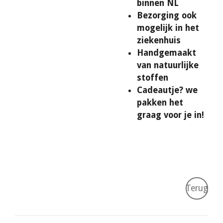
binnen NL
Bezorging ook
mogelijk in het
ziekenhuis
Handgemaakt
van natuurlijke
stoffen
Cadeautje? we
pakken het
graag voor je in!
Terug