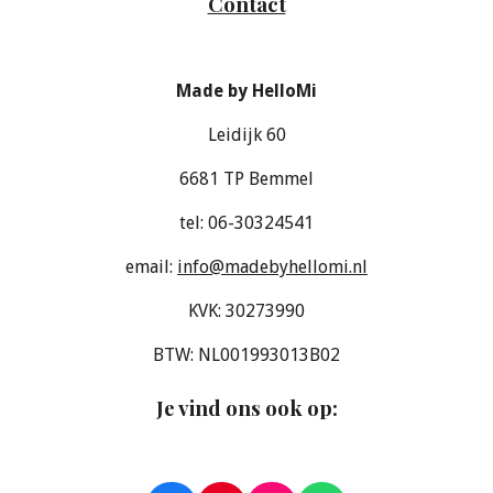
Contact
Made by HelloMi
Leidijk 60
6681 TP Bemmel
tel: 06-30324541
email:
info@madebyhellomi.nl
KVK: 30273990
BTW: NL001993013B02
Je vind ons ook op
: