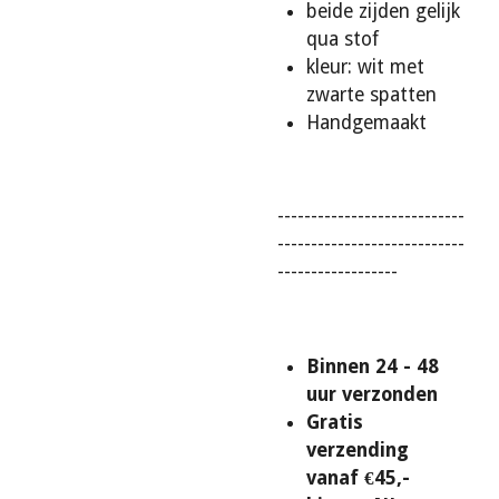
beide zijden gelijk
qua stof
kleur: wit met
zwarte spatten
Handgemaakt
----------------------------
----------------------------
------------------
Binnen 24 - 48
uur verzonden
Gratis
verzending
vanaf €45,-