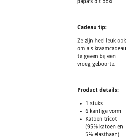
papa's dit ook!
Cadeau tip:
Ze zijn heel leuk ook
om als kraamcadeau
te geven bij een
vroeg geboorte.
Product details:
1 stuks
6 kantige vorm
Katoen tricot
(95% katoen en
5% elasthaan)