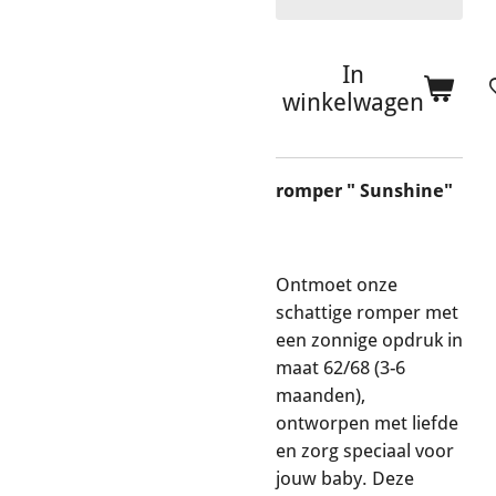
In
winkelwagen
romper " Sunshine"
Ontmoet onze
schattige romper met
een zonnige opdruk in
maat 62/68 (3-6
maanden),
ontworpen met liefde
en zorg speciaal voor
jouw baby. Deze