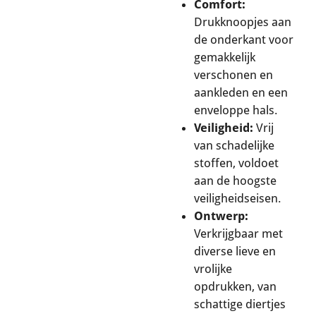
Comfort:
Drukknoopjes aan
de onderkant voor
gemakkelijk
verschonen en
aankleden en een
enveloppe hals.
Veiligheid:
Vrij
van schadelijke
stoffen, voldoet
aan de hoogste
veiligheidseisen.
Ontwerp:
Verkrijgbaar met
diverse lieve en
vrolijke
opdrukken, van
schattige diertjes