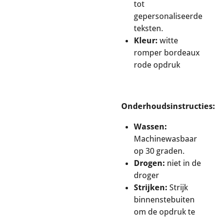
tot
gepersonaliseerde
teksten.
Kleur:
witte
romper bordeaux
rode opdruk
Onderhoudsinstructies:
Wassen:
Machinewasbaar
op 30 graden.
Drogen:
niet in de
droger
Strijken:
Strijk
binnenstebuiten
om de opdruk te