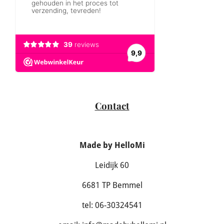
Contact
Made by HelloMi
Leidijk 60
6681 TP Bemmel
tel: 06-30324541