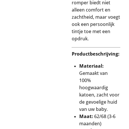
romper biedt niet
alleen comfort en
zachtheid, maar voegt
ook een persoonlijk
tintje toe met een
opdruk.
Productbeschrijving:
Materiaal:
Gemaakt van
100%
hoogwaardig
katoen, zacht voor
de gevoelige huid
van uw baby.
Maat:
62/68 (3-6
maanden)