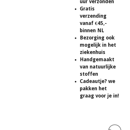
uur verzonden
Gratis
verzending
vanaf €45,-
binnen NL
Bezorging ook
mogelijk in het
ziekenhuis
Handgemaakt
van natuurlijke
stoffen
Cadeautje? we
pakken het
graag voor je in!