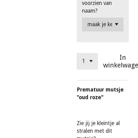
voorzien van
naam?
In
winkelwag
Prematuur mutsje
"oud roze"
Zie jij je kleintje al
stralen met dit