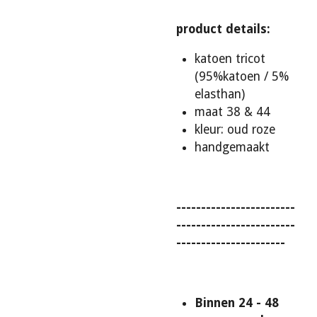
product details:
katoen tricot
(95%katoen / 5%
elasthan)
maat 38 & 44
kleur: oud roze
handgemaakt
------------------------
------------------------
----------------------
Binnen 24 - 48