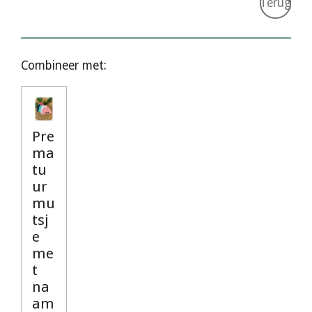
Terug
Combineer met:
Pre
ma
tu
ur
mu
tsj
e
me
t
na
am