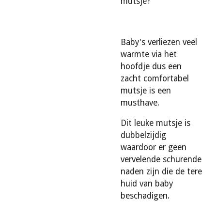
mutsje?
Baby's verliezen veel
warmte via het
hoofdje dus een
zacht comfortabel
mutsje is een
musthave.
Dit leuke mutsje is
dubbelzijdig
waardoor er geen
vervelende schurende
naden zijn die de tere
huid van baby
beschadigen.