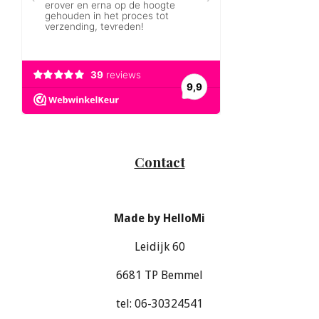
Contact
Made by HelloMi
Leidijk 60
6681 TP Bemmel
tel: 06-30324541