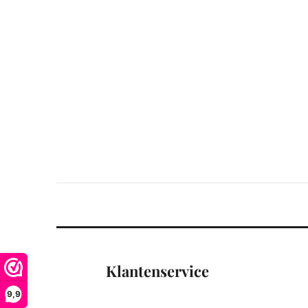
Klantenservice
9,9