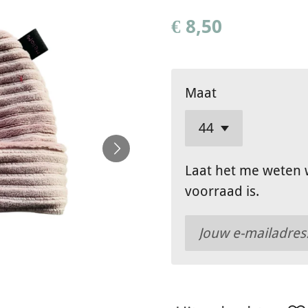
€ 8,50
Maat
Laat het me weten 
voorraad is.