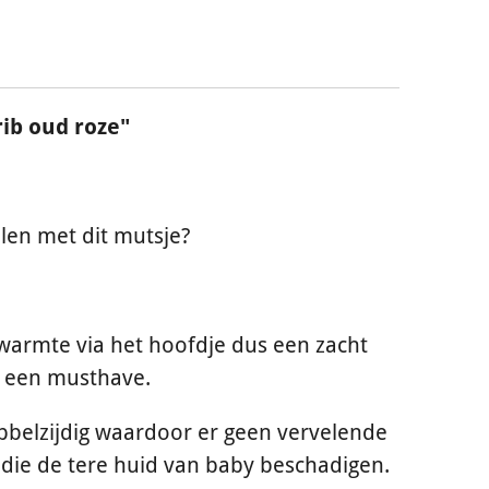
ib oud roze"
tralen met dit mutsje?
 warmte via het hoofdje dus een zacht
s een musthave.
ubbelzijdig waardoor er geen vervelende
die de tere huid van baby beschadigen.