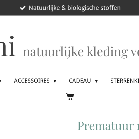
Natuurlijke & biologische stoffen
mi
natuurlijke kleding 
ACCESSOIRES
CADEAU
STERRENK
Prematuur m