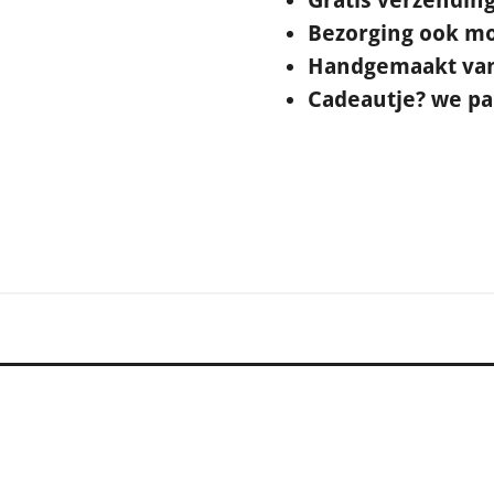
Bezorging ook mo
Handgemaakt van 
Cadeautje? we pak