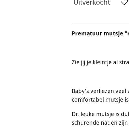
Uitverkocht
Prematuur mutsje "r
Zie jij je kleintje al s
Baby's verliezen veel
comfortabel mutsje i
Dit leuke mutsje is d
schurende naden zijn 