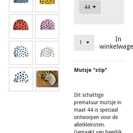
In
winkelwag
Mutsje "stip"
Dit schattige
prematuur mutsje in
maat 44 is speciaal
ontworpen voor de
allerkleinsten.
Gemaakt van heerlijk