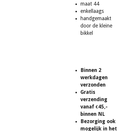
maat 44
enkellaags
handgemaakt
door de kleine
bikkel
Binnen 2
werkdagen
verzonden
Gratis
verzending
vanaf €45,-
binnen NL
Bezorging ook
mogelijk in het