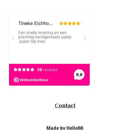
Contact
Made by HelloMi