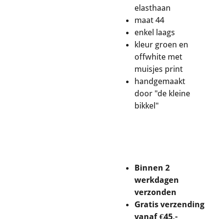
elasthaan
maat 44
enkel laags
kleur groen en
offwhite met
muisjes print
handgemaakt
door "de kleine
bikkel"
Binnen 2
werkdagen
verzonden
Gratis verzending
vanaf €45,-