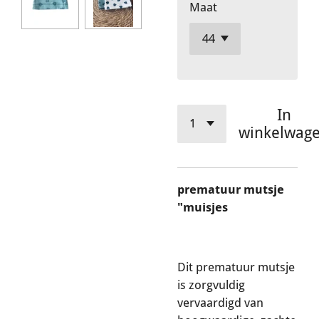
Maat
In
winkelwag
prematuur mutsje
"muisjes
Dit prematuur mutsje
is zorgvuldig
vervaardigd van