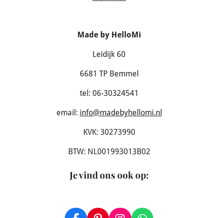
Made by HelloMi
Leidijk 60
6681 TP Bemmel
tel: 06-30324541
email:
info@madebyhellomi.nl
KVK: 30273990
BTW: NL001993013B02
Je vind ons ook op
: