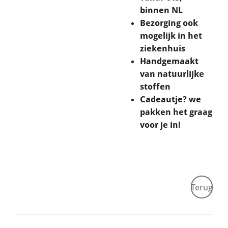
binnen NL
Bezorging ook
mogelijk in het
ziekenhuis
Handgemaakt
van natuurlijke
stoffen
Cadeautje? we
pakken het graag
voor je in!
Terug