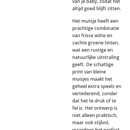
van je baby, zodat het
altijd goed blijft zitten.
Het mutsje heeft een
prachtige combinatie
van frisse witte en
zachte groene tinten,
wat een rustige en
natuurlijke uitstraling
geeft. De schattige
print van kleine
muisjes maakt het
geheel extra speels en
vertederend, zonder
dat het te druk of te
fel is. Het ontwerp is
niet alleen praktisch,
maar ook stijlvol,
waardoor het perfect