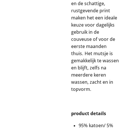
en de schattige,
rustgevende print
maken het een ideale
keuze voor dagelijks
gebruik in de
couveuse of voor de
eerste maanden
thuis. Het mutsje is
gemakkelijk te wassen
en blijft, zelfs na
meerdere keren
wassen, zacht en in
topvorm.
product details
95% katoen/ 5%