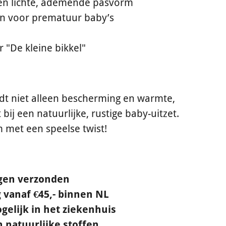
een lichte, ademende pasvorm
n voor prematuur baby’s
"De kleine bikkel"
iedt niet alleen bescherming en warmte,
bij een natuurlijke, rustige baby-uitzet.
m met een speelse twist!
gen verzonden
 vanaf €45,- binnen NL
gelijk in het ziekenhuis
natuurlijke stoffen