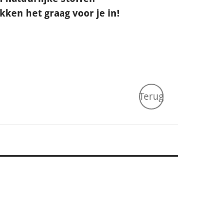
ken het graag voor je in!
Terug