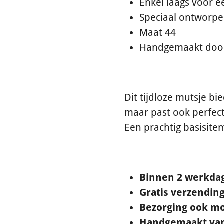
Enkel laags voor 
Speciaal ontworpe
Maat 44
Handgemaakt door 
Dit tijdloze mutsje b
maar past ook perfect 
Een prachtig basisite
Binnen 2 werkda
Gratis verzending
Bezorging ook mo
Handgemaakt van 