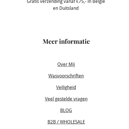
Gratis verzending vanaf €75,- in België
en Duitsland
Meer informatie
Over Mij
Wasvoorschriften
Veiligheid
Veel gestelde vragen
BLOG
B2B / WHOLESALE