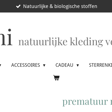
Natuurlijke & biologische stoffen
mi
natuurlijke kleding 
ACCESSOIRES
CADEAU
STERRENK
prematuur m