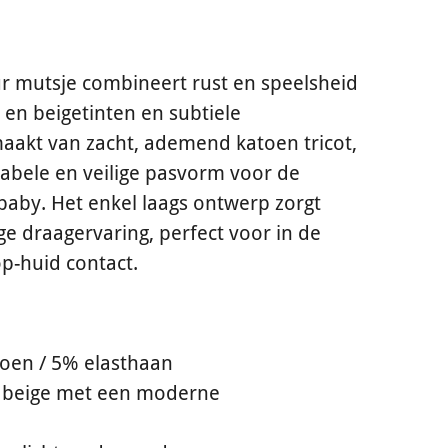
uur mutsje combineert rust en speelsheid
 en beigetinten en subtiele
aakt van zacht, ademend katoen tricot,
abele en veilige pasvorm voor de
 baby. Het enkel laags ontwerp zorgt
ige draagervaring, perfect voor in de
op-huid contact.
toen / 5% elasthaan
n beige met een moderne