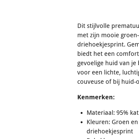
Dit stijlvolle premat
met zijn mooie groen-
driehoekjesprint. Gem
biedt het een comfort
gevoelige huid van je
voor een lichte, lucht
couveuse of bij huid-
Kenmerken:
Materiaal: 95% ka
Kleuren: Groen e
driehoekjesprint