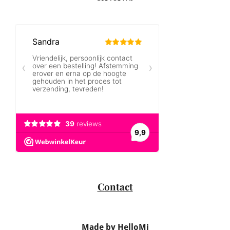
Contact
Made by HelloMi