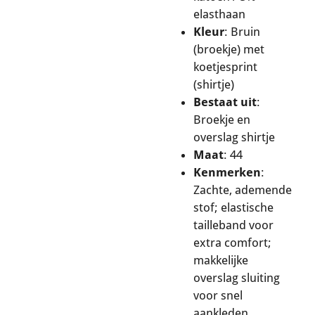
elasthaan
Kleur
: Bruin
(broekje) met
koetjesprint
(shirtje)
Bestaat uit
:
Broekje en
overslag shirtje
Maat
: 44
Kenmerken
:
Zachte, ademende
stof; elastische
tailleband voor
extra comfort;
makkelijke
overslag sluiting
voor snel
aankleden.