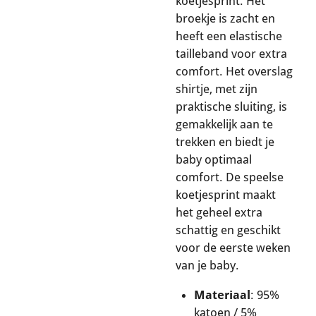
koetjesprint. Het
broekje is zacht en
heeft een elastische
tailleband voor extra
comfort. Het overslag
shirtje, met zijn
praktische sluiting, is
gemakkelijk aan te
trekken en biedt je
baby optimaal
comfort. De speelse
koetjesprint maakt
het geheel extra
schattig en geschikt
voor de eerste weken
van je baby.
Materiaal
: 95%
katoen / 5%