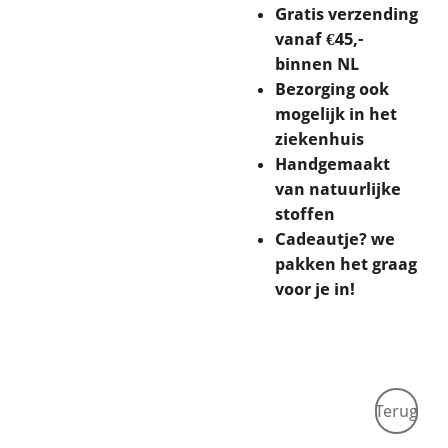
Gratis verzending
vanaf €45,-
binnen NL
Bezorging ook
mogelijk in het
ziekenhuis
Handgemaakt
van natuurlijke
stoffen
Cadeautje? we
pakken het graag
voor je in!
Terug