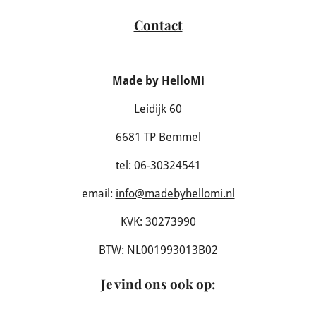
Contact
Made by HelloMi
Leidijk 60
6681 TP Bemmel
tel: 06-30324541
email:
info@madebyhellomi.nl
KVK: 30273990
BTW: NL001993013B02
Je vind ons ook op
: