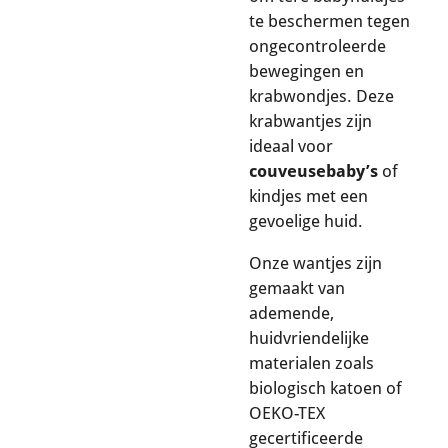
te beschermen tegen
ongecontroleerde
bewegingen en
krabwondjes. Deze
krabwantjes zijn
ideaal voor
couveusebaby’s
of
kindjes met een
gevoelige huid.
Onze wantjes zijn
gemaakt van
ademende,
huidvriendelijke
materialen zoals
biologisch katoen of
OEKO-TEX
gecertificeerde