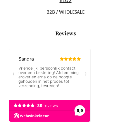
BLOG
B2B / WHOLESALE
Reviews