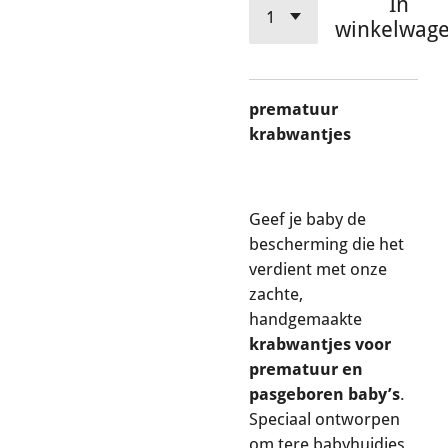
In
winkelwag
prematuur
krabwantjes
Geef je baby de
bescherming die het
verdient met onze
zachte,
handgemaakte
krabwantjes voor
prematuur en
pasgeboren baby’s
.
Speciaal ontworpen
om tere babyhuidjes