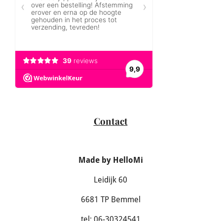
Contact
Made by HelloMi
Leidijk 60
6681 TP Bemmel
tel: 06-30324541