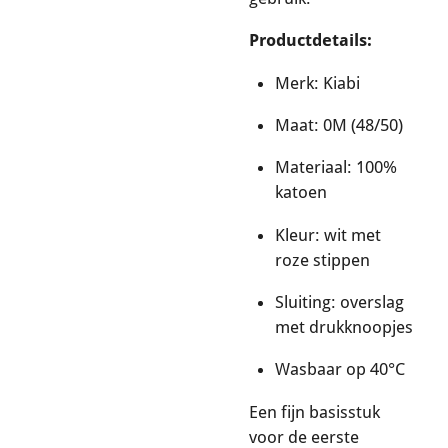
Productdetails:
Merk: Kiabi
Maat: 0M (48/50)
Materiaal: 100%
katoen
Kleur: wit met
roze stippen
Sluiting: overslag
met drukknoopjes
Wasbaar op 40°C
Een fijn basisstuk
voor de eerste