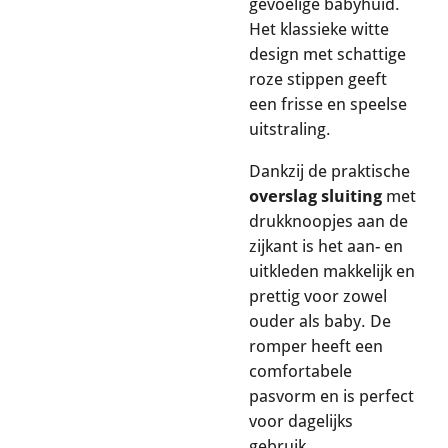
gevoelige babyhuid.
Het klassieke witte
design met schattige
roze stippen geeft
een frisse en speelse
uitstraling.
Dankzij de praktische
overslag sluiting
met
drukknoopjes aan de
zijkant is het aan- en
uitkleden makkelijk en
prettig voor zowel
ouder als baby. De
romper heeft een
comfortabele
pasvorm en is perfect
voor dagelijks
gebruik.