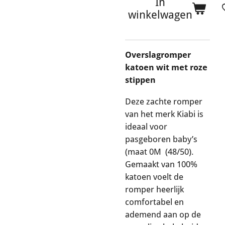
In
winkelwagen
Overslagromper
katoen wit met roze
stippen
Deze zachte romper
van het merk Kiabi is
ideaal voor
pasgeboren baby’s
(maat 0M (48/50).
Gemaakt van 100%
katoen voelt de
romper heerlijk
comfortabel en
ademend aan op de