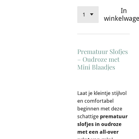
In
winkelwag
Prematuur Slofjes
– Oudroze met
Mini Blaadjes
Laat je kleintje stijlvol
en comfortabel
beginnen met deze
schattige
prematuur
slofjes in oudroze
met een all-over