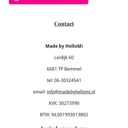
Contact
Made by HelloMi
Leidijk 60
6681 TP Bemmel
tel: 06-30324541
email:
info@madebyhellomi.nl
KVK: 30273990
BTW: NL001993013B02