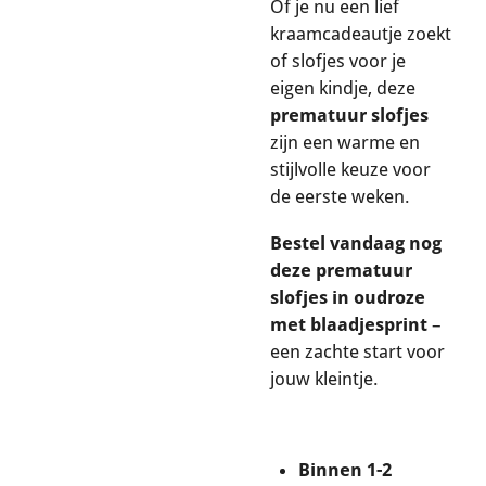
Of je nu een lief
kraamcadeautje zoekt
of slofjes voor je
eigen kindje, deze
prematuur
slofjes
zijn een warme en
stijlvolle keuze voor
de eerste weken.
Bestel vandaag nog
deze prematuur
slofjes in oudroze
met blaadjesprint
–
een zachte start voor
jouw kleintje.
Binnen 1-2