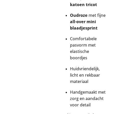
katoen tricot
Oudroze
met fijne
all-over mini
blaadjesprint
Comfortabele
pasvorm met
elastische
boordjes
Huidvriendelijk,
licht en rekbaar
materiaal
Handgemaakt met
zorg en aandacht
voor detail