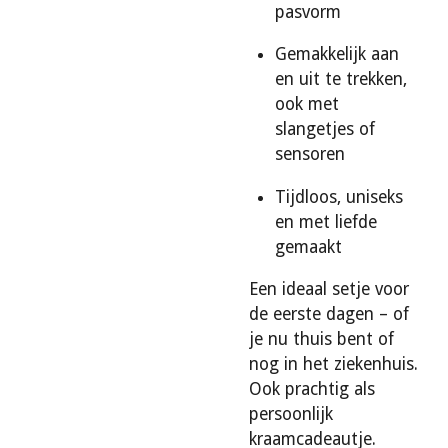
pasvorm
Gemakkelijk aan
en uit te trekken,
ook met
slangetjes of
sensoren
Tijdloos, uniseks
en met liefde
gemaakt
Een ideaal setje voor
de eerste dagen – of
je nu thuis bent of
nog in het ziekenhuis.
Ook prachtig als
persoonlijk
kraamcadeautje.