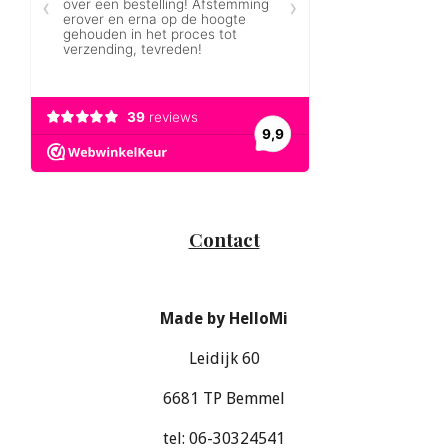
Contact
Made by HelloMi
Leidijk 60
6681 TP Bemmel
tel: 06-30324541