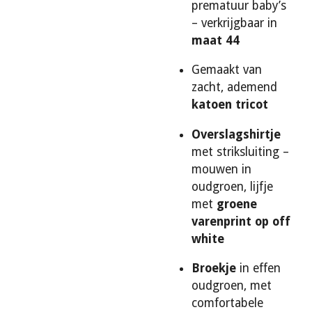
prematuur baby’s
– verkrijgbaar in
maat 44
Gemaakt van
zacht, ademend
katoen tricot
Overslagshirtje
met striksluiting –
mouwen in
oudgroen, lijfje
met
groene
varenprint op off
white
Broekje
in effen
oudgroen, met
comfortabele