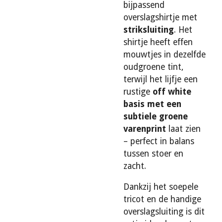
bijpassend
overslagshirtje met
striksluiting
. Het
shirtje heeft effen
mouwtjes in dezelfde
oudgroene tint,
terwijl het lijfje een
rustige
off white
basis met een
subtiele groene
varenprint
laat zien
– perfect in balans
tussen stoer en
zacht.
Dankzij het soepele
tricot en de handige
overslagsluiting is dit