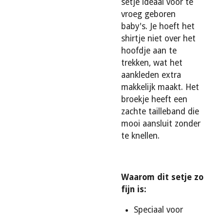
setje ideaal voor te
vroeg geboren
baby's. Je hoeft het
shirtje niet over het
hoofdje aan te
trekken, wat het
aankleden extra
makkelijk maakt. Het
broekje heeft een
zachte tailleband die
mooi aansluit zonder
te knellen.
Waarom dit setje zo
fijn is:
Speciaal voor