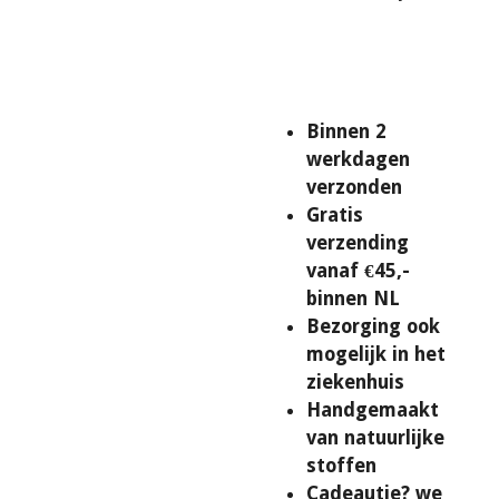
Binnen 2
werkdagen
verzonden
Gratis
verzending
vanaf €45,-
binnen NL
Bezorging ook
mogelijk in het
ziekenhuis
Handgemaakt
van natuurlijke
stoffen
Cadeautje? we