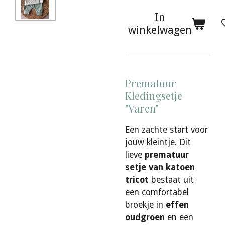
In
winkelwagen
Prematuur
Kledingsetje
"Varen"
Een zachte start voor
jouw kleintje. Dit
lieve
prematuur
setje van katoen
tricot
bestaat uit
een comfortabel
broekje in
effen
oudgroen
en een