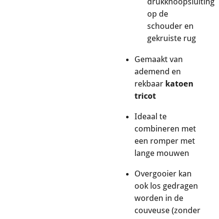
drukknoopsluiting
op de
schouder en
gekruiste rug
Gemaakt van
ademend en
rekbaar
katoen
tricot
Ideaal te
combineren met
een romper met
lange mouwen
Overgooier kan
ook los gedragen
worden in de
couveuse (zonder