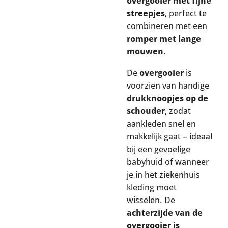
overgooier met fijne
streepjes
, perfect te
combineren met een
romper met lange
mouwen
.
De
overgooier
is
voorzien van handige
drukknoopjes op de
schouder
, zodat
aankleden snel en
makkelijk gaat – ideaal
bij een gevoelige
babyhuid of wanneer
je in het ziekenhuis
kleding moet
wisselen. De
achterzijde van de
overgooier is