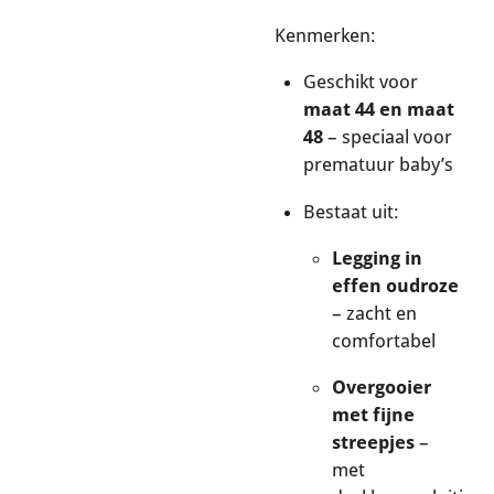
Kenmerken:
Geschikt voor
maat 44 en maat
48
– speciaal voor
prematuur baby’s
Bestaat uit:
Legging in
effen oudroze
– zacht en
comfortabel
Overgooier
met fijne
streepjes
–
met