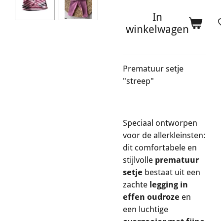
In
winkelwagen
Prematuur setje
"streep"
Speciaal ontworpen
voor de allerkleinsten:
dit comfortabele en
stijlvolle
prematuur
setje
bestaat uit een
zachte
legging in
effen oudroze
en
een luchtige