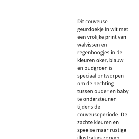
Dit couveuse
geurdoekje in wit met
een vrolijke print van
walvissen en
regenboogjes in de
kleuren oker, blauw
en oudgroen is
speciaal ontworpen
om de hechting
tussen ouder en baby
te ondersteunen
tijdens de
couveuseperiode. De
zachte kleuren en
speelse maar rustige
illustraties zorgen