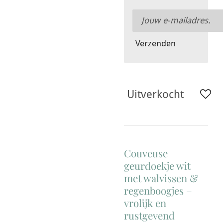
Verzenden
Uitverkocht
Couveuse
geurdoekje wit
met walvissen &
regenboogjes –
vrolijk en
rustgevend