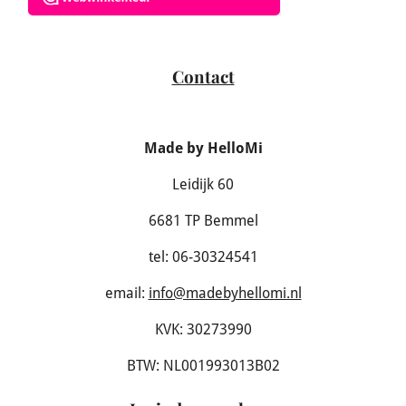
Contact
Made by HelloMi
Leidijk 60
6681 TP Bemmel
tel: 06-30324541
email:
info@madebyhellomi.nl
KVK: 30273990
BTW: NL001993013B02