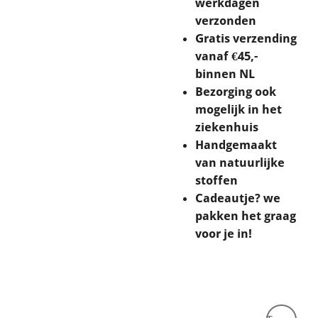
werkdagen
verzonden
Gratis verzending
vanaf €45,-
binnen NL
Bezorging ook
mogelijk in het
ziekenhuis
Handgemaakt
van natuurlijke
stoffen
Cadeautje? we
pakken het graag
voor je in!