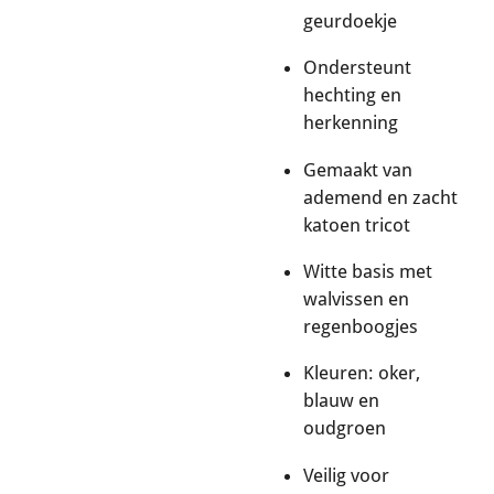
geurdoekje
Ondersteunt
hechting en
herkenning
Gemaakt van
ademend en zacht
katoen tricot
Witte basis met
walvissen en
regenboogjes
Kleuren: oker,
blauw en
oudgroen
Veilig voor