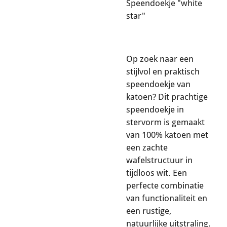
Speendoekje "white
star"
Op zoek naar een
stijlvol en praktisch
speendoekje van
katoen? Dit prachtige
speendoekje in
stervorm is gemaakt
van 100% katoen met
een zachte
wafelstructuur in
tijdloos wit. Een
perfecte combinatie
van functionaliteit en
een rustige,
natuurlijke uitstraling.