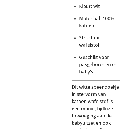
Kleur: wit
Materiaal: 100%
katoen
Structuur:
wafelstof
Geschikt voor
pasgeborenen en
baby’s
Dit witte speendoekje
in stervorm van
katoen wafelstof is
een mooie, tijdloze
toevoeging aan de
babyuitzet en ook