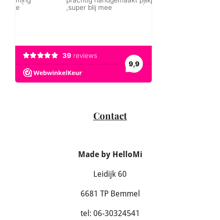
Contact
Made by HelloMi
Leidijk 60
6681 TP Bemmel
tel: 06-30324541