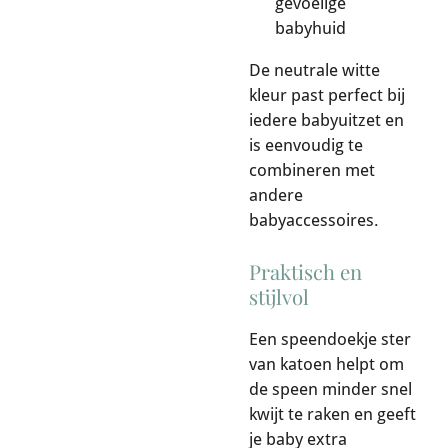
gevoelige
babyhuid
De neutrale witte
kleur past perfect bij
iedere babyuitzet en
is eenvoudig te
combineren met
andere
babyaccessoires.
Praktisch en
stijlvol
Een speendoekje ster
van katoen helpt om
de speen minder snel
kwijt te raken en geeft
je baby extra