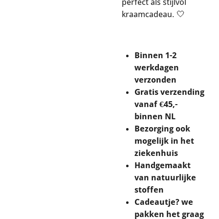
perfect als stijlvol
kraamcadeau. 🤍
Binnen 1-2
werkdagen
verzonden
Gratis verzending
vanaf €45,-
binnen NL
Bezorging ook
mogelijk in het
ziekenhuis
Handgemaakt
van natuurlijke
stoffen
Cadeautje? we
pakken het graag