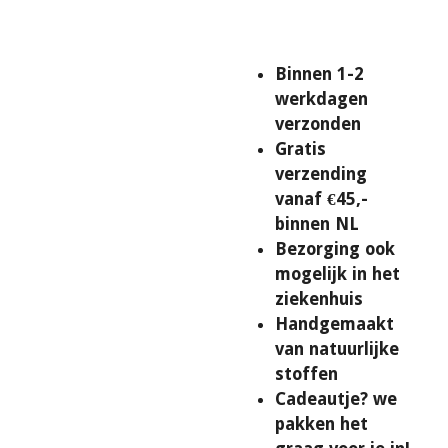
Binnen 1-2
werkdagen
verzonden
Gratis
verzending
vanaf €45,-
binnen NL
Bezorging ook
mogelijk in het
ziekenhuis
Handgemaakt
van natuurlijke
stoffen
Cadeautje? we
pakken het