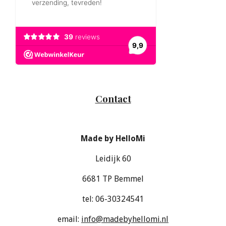
Contact
Made by HelloMi
Leidijk 60
6681 TP Bemmel
tel: 06-30324541
email:
info@madebyhellomi.nl