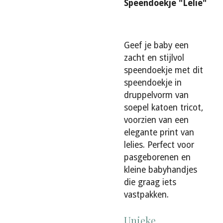
Speendoekje "Lelie"
Geef je baby een
zacht en stijlvol
speendoekje met dit
speendoekje in
druppelvorm van
soepel katoen tricot,
voorzien van een
elegante print van
lelies. Perfect voor
pasgeborenen en
kleine babyhandjes
die graag iets
vastpakken.
Unieke