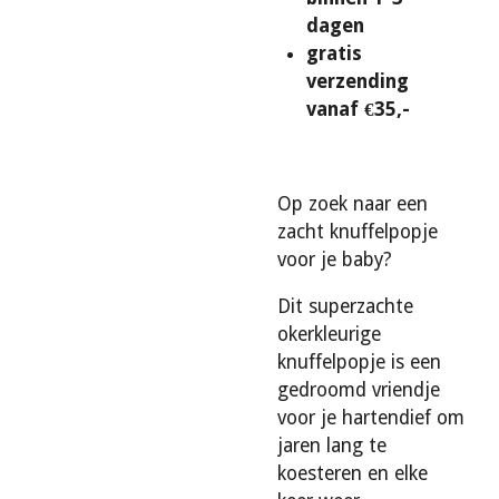
dagen
gratis
verzending
vanaf €35,-
Op zoek naar een
zacht knuffelpopje
voor je baby?
Dit superzachte
okerkleurige
knuffelpopje is een
gedroomd vriendje
voor je hartendief om
jaren lang te
koesteren en elke