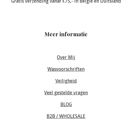
Gratis verzending vanaf €75,- in België en Duitsland
Meer informatie
Over Mij
Wasvoorschriften
Veiligheid
Veel gestelde vragen
BLOG
B2B / WHOLESALE