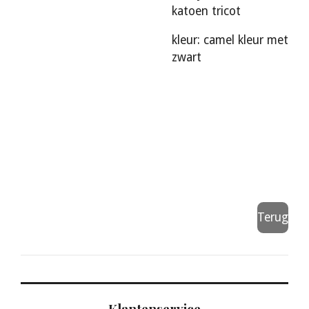
katoen tricot
kleur: camel kleur met
zwart
Terug
Klantenservice