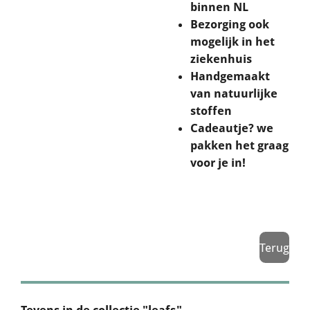
binnen NL
Bezorging ook
mogelijk in het
ziekenhuis
Handgemaakt
van natuurlijke
stoffen
Cadeautje? we
pakken het graag
voor je in!
Terug