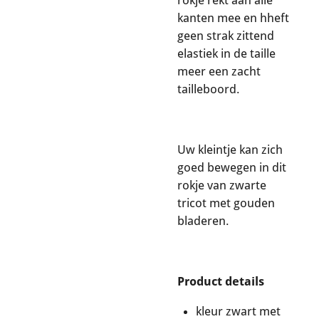
rokje rekt aan alle
kanten mee en hheft
geen strak zittend
elastiek in de taille
meer een zacht
tailleboord.
Uw kleintje kan zich
goed bewegen in dit
rokje van zwarte
tricot met gouden
bladeren.
Product details
kleur zwart met