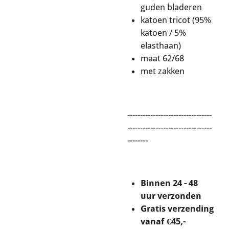
guden bladeren
katoen tricot (95%
katoen / 5%
elasthaan)
maat 62/68
met zakken
---------------------------------
---------------------------------
--------
Binnen 24 - 48
uur verzonden
Gratis verzending
vanaf €45,-