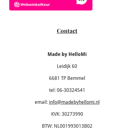
Contact
Made by HelloMi
Leidijk 60
6681 TP Bemmel
tel: 06-30324541
email:
info@madebyhellomi.nl
KVK: 30273990
BTW: NL001993013B02