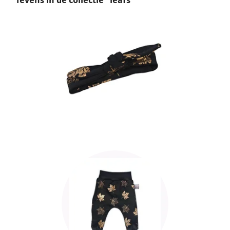
Tevens in de collectie "leafs"