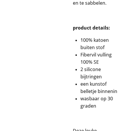
en te sabbelen.
product details:
100% katoen
buiten stof
Fibervil vulling
100% SE
2 silicone
bijtringen
een kunstof
belletje binnenin
wasbaar op 30
graden
Deze leuke