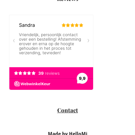
Contact
Made by HelloMi