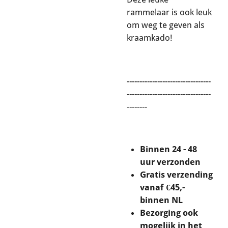
rammelaar is ook leuk
om weg te geven als
kraamkado!
---------------------------------
---------------------------------
--------
Binnen 24 - 48
uur verzonden
Gratis verzending
vanaf €45,-
binnen NL
Bezorging ook
mogelijk in het