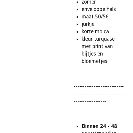
zomer
enveloppe hals
maat 50/56
jurkje
korte mouw
kleur turquase
met print van
bijtjes en
bloemetjes
----------------------------
----------------------------
------------------
Binnen 24 - 48