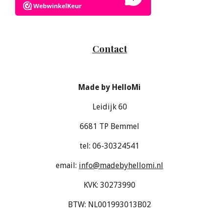
Contact
Made by HelloMi
Leidijk 60
6681 TP Bemmel
tel: 06-30324541
email:
info@madebyhellomi.nl
KVK: 30273990
BTW: NL001993013B02