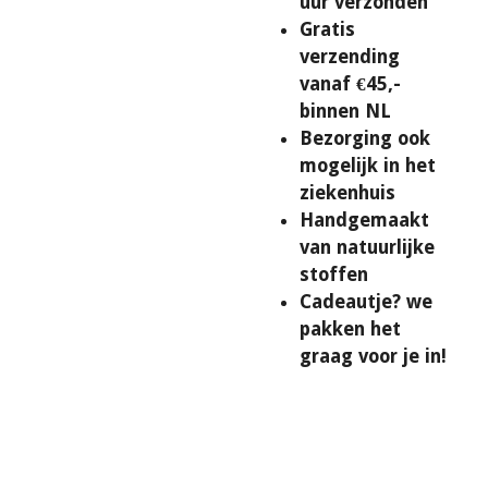
uur verzonden
Gratis
verzending
vanaf €45,-
binnen NL
Bezorging ook
mogelijk in het
ziekenhuis
Handgemaakt
van natuurlijke
stoffen
Cadeautje? we
pakken het
graag voor je in!