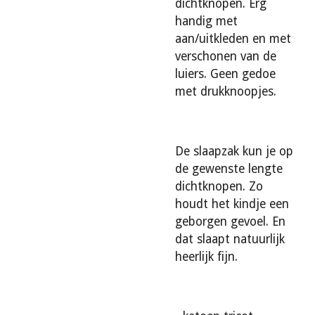
dichtknopen. Erg
handig met
aan/uitkleden en met
verschonen van de
luiers. Geen gedoe
met drukknoopjes.
De slaapzak kun je op
de gewenste lengte
dichtknopen. Zo
houdt het kindje een
geborgen gevoel. En
dat slaapt natuurlijk
heerlijk fijn.