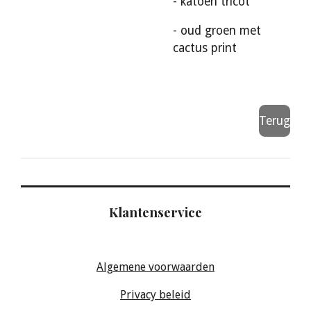
- katoen tricot
- oud groen met
cactus print
Terug
Klantenservice
Algemene voorwaarden
Privacy beleid