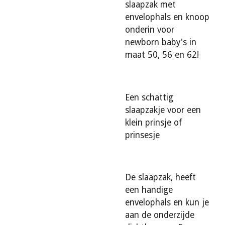
slaapzak met
envelophals en knoop
onderin voor
newborn baby's in
maat 50, 56 en 62!
Een schattig
slaapzakje voor een
klein prinsje of
prinsesje
De slaapzak, heeft
een handige
envelophals en kun je
aan de onderzijde