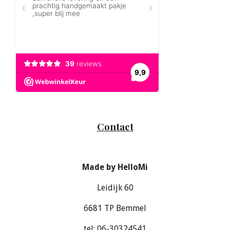
Contact
Made by HelloMi
Leidijk 60
6681 TP Bemmel
tel: 06-30324541