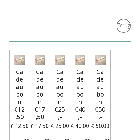
Terug
Ca
Ca
Ca
Ca
Ca
de
de
de
de
de
au
au
au
au
au
bo
bo
bo
bo
bo
n
n
n
n
n
€12
€17
€25
€40
€50
,50
,50
,-
,-
,-
€ 12,50
€ 17,50
€ 25,00
€ 40,00
€ 50,00