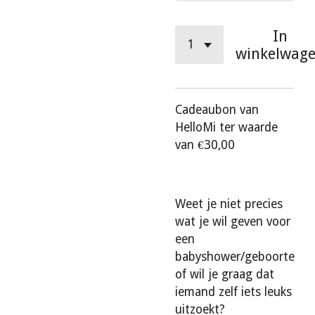
In
winkelwag
Cadeaubon van
HelloMi ter waarde
van €30,00
Weet je niet precies
wat je wil geven voor
een
babyshower/geboorte
of wil je graag dat
iemand zelf iets leuks
uitzoekt?