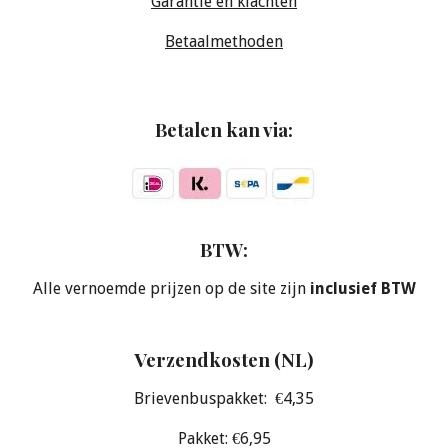
Garantie en klachten
Betaalmethoden
Betalen kan via:
BTW:
Alle vernoemde prijzen op de site zijn
inclusief BTW
Verzendkosten (NL)
Brievenbuspakket: €4,35
Pakket: €6,95