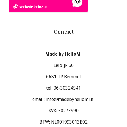
Contact
Made by HelloMi
Leidijk 60
6681 TP Bemmel
tel: 06-30324541
email:
info@madebyhellomi.nl
KVK: 30273990
BTW: NL001993013B02