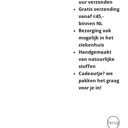
uur verzonden
Gratis verzending
vanaf €45,-
binnen NL
Bezorging ook
mogelijk in het
ziekenhuis
Handgemaakt
van natuurlijke
stoffen
Cadeautje? we
pakken het graag
voor je in!
Terug