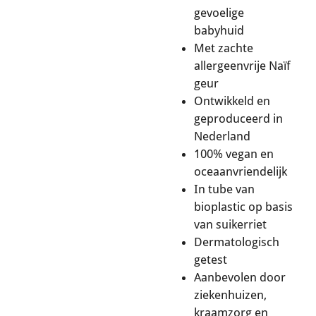
gevoelige
babyhuid
Met zachte
allergeenvrije Naïf
geur
Ontwikkeld en
geproduceerd in
Nederland
100% vegan en
oceaanvriendelijk
In tube van
bioplastic op basis
van suikerriet
Dermatologisch
getest
Aanbevolen door
ziekenhuizen,
kraamzorg en