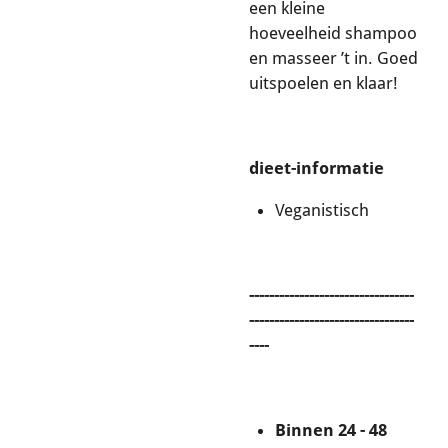
een kleine
hoeveelheid shampoo
en masseer ’t in. Goed
uitspoelen en klaar!
dieet-informatie
Veganistisch
---------------------------------
---------------------------------
----
Binnen 24 - 48