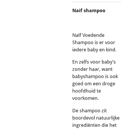
Naif shampoo
Naïf Voedende
Shampoo is er voor
iedere baby en kind.
En zelfs voor baby’s
zonder haar, want
babyshampoo is ook
goed om een droge
hoofdhuid te
voorkomen.
De shampoo zit
boordevol natuurlijke
ingrediënten die het