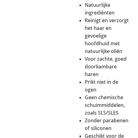
Natuurlijke
ingrediënten
Reinigt en verzorgt
het haar en
gevoelige
hoofdhuid met
natuurlijke oliën
Voor zachte, goed
doorkambare
haren
Prikt niet in de
ogen
Geen chemische
schuimmiddelen,
zoals SLS/SLES
Zonder parabenen
of siliconen
Geschikt voor de