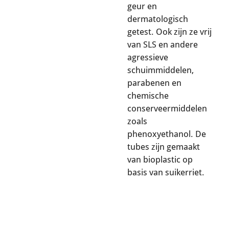
geur en
dermatologisch
getest. Ook zijn ze vrij
van SLS en andere
agressieve
schuimmiddelen,
parabenen en
chemische
conserveermiddelen
zoals
phenoxyethanol. De
tubes zijn gemaakt
van bioplastic op
basis van suikerriet.