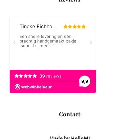
Contact
Made by HelloMi